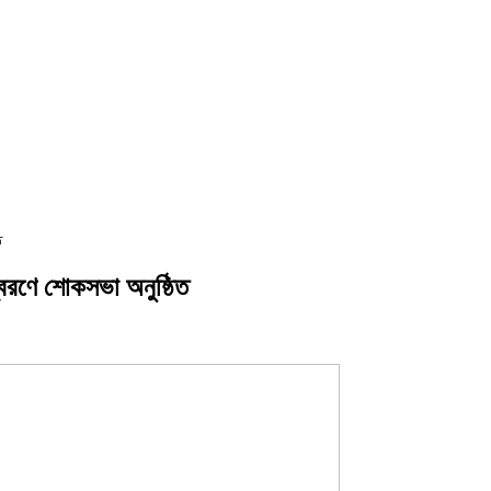
ত
্বরণে শোকসভা অনুষ্ঠিত