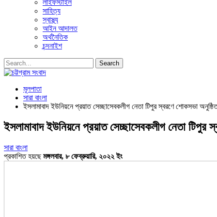
লাইফস্টাইল
সাহিত্য
স্বাস্থ্য
আইন আদালত
অর্থনৈতিক
চন্দনাইশ
মূলপাতা
সারা বাংলা
ইসলামাবাদ ইউনিয়নে প্রয়াত সেচ্ছাসেবকলীগ নেতা টিপুর স্বরণে শোকসভা অনুষ্ঠি
ইসলামাবাদ ইউনিয়নে প্রয়াত সেচ্ছাসেবকলীগ নেতা টিপুর স
সারা বাংলা
প্রকাশিত হয়ছে
মঙ্গলবার, ৮ ফেব্রুয়ারি, ২০২২ ইং