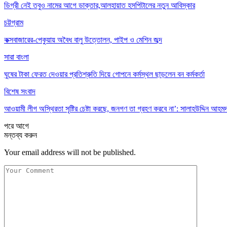
ডিগ্রী নেই তবুও নামের আগে ডাক্তার,আলহায়াত হসপিটালের নতুন আবিস্কার
চট্টগ্রাম
কক্সবাজারের-পেকুয়ায় অবৈধ বালু উত্তোলন, পাইপ ও মেশিন জব্দ
সারা বাংলা
ঘুষের টাকা ফেরত দেওয়ার প্রতিশ্রুতি দিয়ে গোপনে কর্মস্থল ছাড়লেন বন কর্মকর্তা
বিশেষ সংবাদ
আওয়ামী লীগ অস্থিরতা সৃষ্টির চেষ্টা করছে, জনগণ তা গ্রহণ করবে না’: সালাহউদ্দিন আহম
পরে
আগে
মন্তব্য করুন
Your email address will not be published.