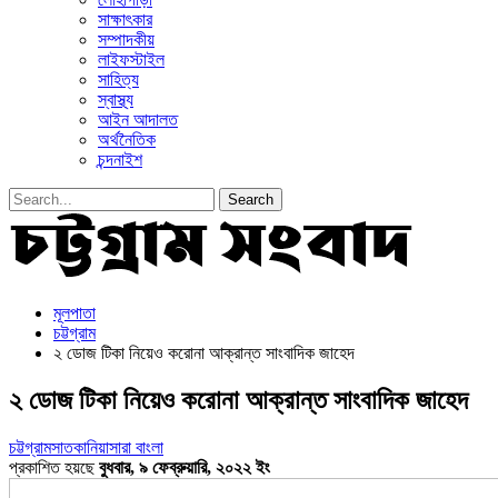
সাক্ষাৎকার
সম্পাদকীয়
লাইফস্টাইল
সাহিত্য
স্বাস্থ্য
আইন আদালত
অর্থনৈতিক
চন্দনাইশ
মূলপাতা
চট্টগ্রাম
২ ডোজ টিকা নিয়েও করোনা আক্রান্ত সাংবাদিক জাহেদ
২ ডোজ টিকা নিয়েও করোনা আক্রান্ত সাংবাদিক জাহেদ
চট্টগ্রাম
সাতকানিয়া
সারা বাংলা
প্রকাশিত হয়ছে
বুধবার, ৯ ফেব্রুয়ারি, ২০২২ ইং