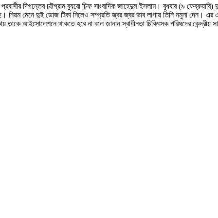
বাসীর দিগন্তের চট্টগ্রাম ব্যুরো চিফ সাংবাদিক জাহেদুল ইসলাম। বুধবার (৯ ফেব্রুয়ারি)
। নিয়ম মেনে দুই ডোজ টিকা নিলেও সম্প্রতি জ্বর জ্বর ভাব লাগায় তিনি নমুনা দেন। এর
ায় তাকে আইসোলেশনে থাকতে হবে না বলে জানান স্বাধীনতা চিকিৎসক পরিষদের কেন্দ্রীয় স