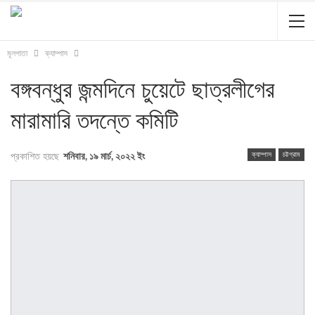
মূলপাতা
ক্যাম্পাস
বঙ্গবন্ধুর জন্মদিনে চুয়েটে ছাত্রলীগের
মারামারি তদন্তে কমিটি
ক্যাম্পাস
চট্টগ্রাম
প্রকাশিত হয়ছে
শনিবার, ১৯ মার্চ, ২০২২ ইং