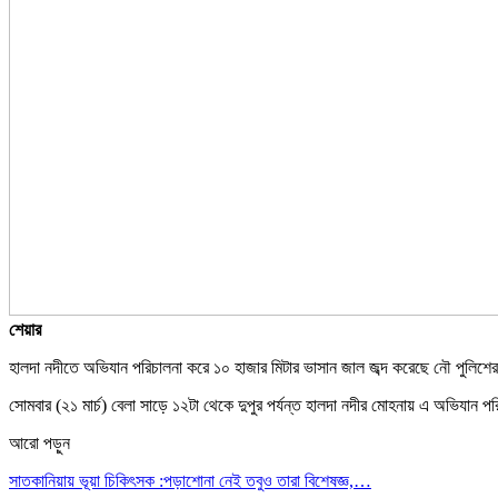
শেয়ার
হালদা নদীতে অভিযান পরিচালনা করে ১০ হাজার মিটার ভাসান জাল জব্দ করেছে নৌ পুলিশে
সোমবার (২১ মার্চ) বেলা সাড়ে ১২টা থেকে দুপুর পর্যন্ত হালদা নদীর মোহনায় এ অভিযান 
আরো পড়ুন
সাতকানিয়ায় ভূয়া চিকিৎসক :পড়াশোনা নেই তবুও তারা বিশেষজ্ঞ,…