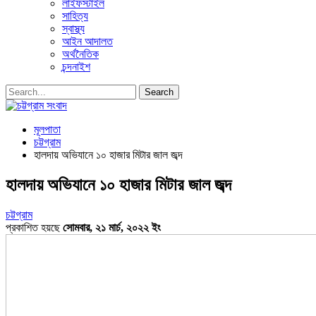
লাইফস্টাইল
সাহিত্য
স্বাস্থ্য
আইন আদালত
অর্থনৈতিক
চন্দনাইশ
মূলপাতা
চট্টগ্রাম
হালদায় অভিযানে ১০ হাজার মিটার জাল জব্দ
হালদায় অভিযানে ১০ হাজার মিটার জাল জব্দ
চট্টগ্রাম
প্রকাশিত হয়ছে
সোমবার, ২১ মার্চ, ২০২২ ইং