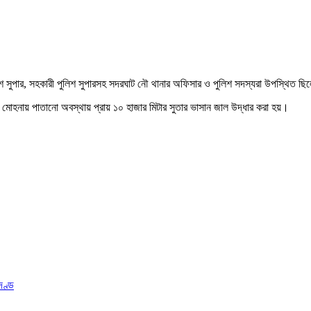
ুলিশ সুপার, সহকারী পুলিশ সুপারসহ সদরঘাট নৌ থানার অফিসার ও পুলিশ সদস্যরা উপস্থিত ছ
মোহনায় পাতানো অবস্থায় প্রায় ১০ হাজার মিটার সুতার‌ ভাসান জাল উদ্ধার করা হয়।
দণ্ড