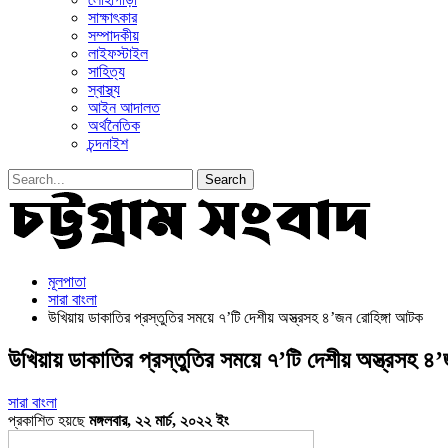
সাক্ষাৎকার
সম্পাদকীয়
লাইফস্টাইল
সাহিত্য
স্বাস্থ্য
আইন আদালত
অর্থনৈতিক
চন্দনাইশ
মূলপাতা
সারা বাংলা
উখিয়ায় ডাকাতির প্রস্তুতির সময়ে ৭’টি দেশীয় অস্ত্রসহ ৪’জন রোহিঙ্গা আটক
উখিয়ায় ডাকাতির প্রস্তুতির সময়ে ৭’টি দেশীয় অস্ত্রসহ ৪
সারা বাংলা
প্রকাশিত হয়ছে
মঙ্গলবার, ২২ মার্চ, ২০২২ ইং