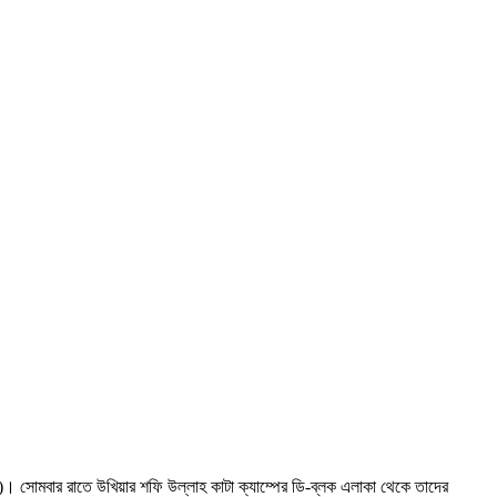
ন)। সোমবার রাতে উখিয়ার শফি উল্লাহ কাটা ক্যাম্পের ডি-ব্লক এলাকা থেকে তাদের