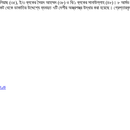
লিয়াছ (৩৫), ই/৩ ব্লকের সৈয়দ আহম্মদ (৩৮) ও বি/১ ব্লকের সানাউল্লাহ (৪৮)। ৮ আর্মড 
থেকে ডাকাতির উদ্দেশ্যে ব্যবহৃত ৭টি দেশীয় অস্ত্রশস্ত্র উদ্ধার করা হয়েছে। গ্রেপ্তারকৃ
দণ্ড