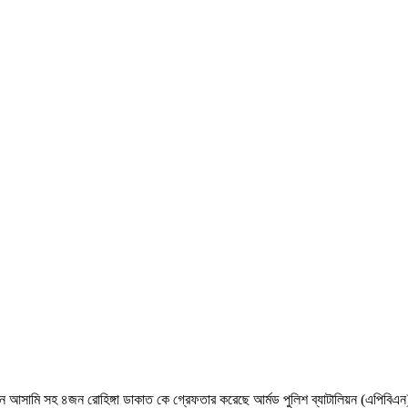
২জন আসামি সহ ৪জন রোহিঙ্গা ডাকাত কে গ্রেফতার করেছে আর্মড পুলিশ ব্যাটালিয়ন (এপিবিএ