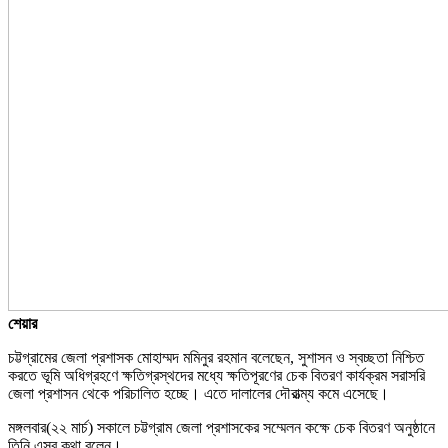
শেয়ার
চট্টগ্রামের জেলা প্রশাসক মোহাম্মদ মমিনুর রহমান বলেছেন, সুশাসন ও স্বচ্ছতা নিশ্চিত
করতে ভূমি অধিগ্রহণে ক্ষতিগ্রস্থদের মধ্যে ক্ষতিপূরণের চেক বিতরণ কার্যক্রম সরাসরি
জেলা প্রশাসন থেকে পরিচালিত হচ্ছে। এতে দালালের দৌরাত্ম্য কমে এসেছে।
মঙ্গলবার(২২ মার্চ) সকালে চট্টগ্রাম জেলা প্রশাসকের সম্মেলন কক্ষে চেক বিতরণ অনুষ্ঠানে
তিনি এসব কথা বলেন।