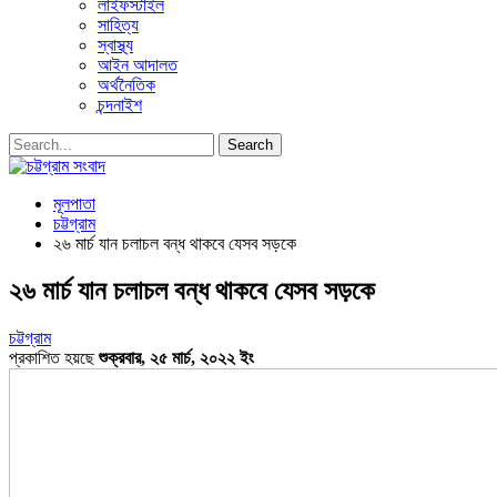
লাইফস্টাইল
সাহিত্য
স্বাস্থ্য
আইন আদালত
অর্থনৈতিক
চন্দনাইশ
মূলপাতা
চট্টগ্রাম
২৬ মার্চ যান চলাচল বন্ধ থাকবে যেসব সড়কে
২৬ মার্চ যান চলাচল বন্ধ থাকবে যেসব সড়কে
চট্টগ্রাম
প্রকাশিত হয়ছে
শুক্রবার, ২৫ মার্চ, ২০২২ ইং