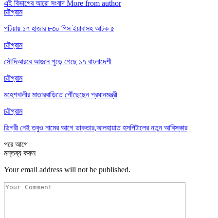
এই বিভাগের আরো সংবাদ
More from author
চট্টগ্রাম
পটিয়ায় ১৭ হাজার ৮৩০ পিস ইয়াবাসহ আটক ৫
চট্টগ্রাম
সৌদিআরবে আগুনে পুড়ে গেছে ১৭ বাংলাদেশী
চট্টগ্রাম
মহেশখালীর মাতারবাড়িতে পৌঁছেছেন প্রধানমন্ত্রী
চট্টগ্রাম
ডিগ্রী নেই তবুও নামের আগে ডাক্তার,আলহায়াত হসপিটালের নতুন আবিস্কার
পরে
আগে
মন্তব্য করুন
Your email address will not be published.