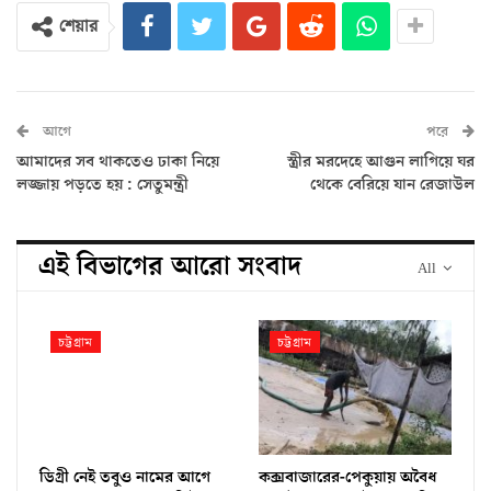
শেয়ার
আগে
পরে
আমাদের সব থাকতেও ঢাকা নিয়ে
স্ত্রীর মরদেহে আগুন লাগিয়ে ঘর
লজ্জায় পড়তে হয় : সেতুমন্ত্রী
থেকে বেরিয়ে যান রেজাউল
এই বিভাগের আরো সংবাদ
All
চট্টগ্রাম
চট্টগ্রাম
ডিগ্রী নেই তবুও নামের আগে
কক্সবাজারের-পেকুয়ায় অবৈধ