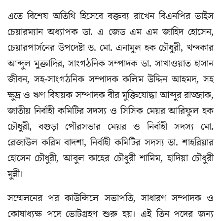
এতে বিশেষ অতিথি হিসেবে বক্তব্য রাখেন বিএনপির ভাইস
চেয়ারম্যান অধ্যাপক ডা. এ জেড এম এম জাহিদ হোসেন,
চেয়ারপার্সনের উপদেষ্টা ড. মো. এনামুল হক চৌধুরী, খন্দকার
আব্দুল মুক্তাদির, সাংগঠনিক সম্পাদক ডা. সাখাওয়াত হাসান
জীবন, সহ-সাংগঠনিক সম্পাদক কলিম উদ্দিন আহমদ, সহ
ক্ষুদ্র ও ঋণ বিষয়ক সম্পাদক বীর মুক্তিযোদ্ধা আব্দুর রাজ্জাক,
জাতীয় নির্বাহী কমিটির সদস্য ও সিসিক মেয়র আরিফুল হক
চৌধুরী, বগুড়া পৌরসভার মেয়র ও নির্বাহী সদস্য মো.
রেজাউল করিম বাদশা, নির্বাহী কমিটির সদস্য ডা. শাহরিয়ার
হোসেন চৌধুরী, আবুল কাহের চৌধুরী শামিম, হাদিয়া চৌধুরী
মুন্নী।
সম্মেলনের পর কাউন্সিলে সভাপতি, সাধারণ সম্পাদক ও
কোষাধ্যক্ষ পদে ভোটগ্রহণ শুরু হয়। এই তিন পদের জন্য