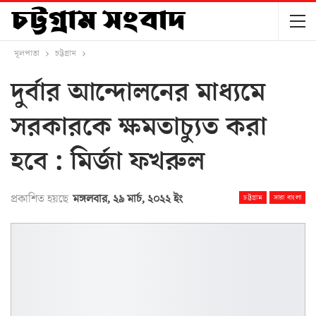
মূলপাতা
চট্টগ্রাম
দুর্বার আন্দোলনের মাধ্যমে
সরকারকে ক্ষমতাচ্যুত করা
হবে : মির্জা ফখরুল
প্রকাশিত হয়ছে
মঙ্গলবার, ২৯ মার্চ, ২০২২ ইং
চট্টগ্রাম
সারা বাংলা