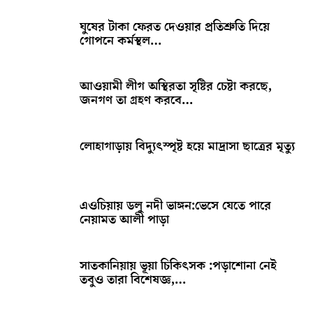
ঘুষের টাকা ফেরত দেওয়ার প্রতিশ্রুতি দিয়ে
গোপনে কর্মস্থল…
আওয়ামী লীগ অস্থিরতা সৃষ্টির চেষ্টা করছে,
জনগণ তা গ্রহণ করবে…
লোহাগাড়ায় বিদ্যুৎস্পৃষ্ট হয়ে মাদ্রাসা ছাত্রের মৃত্যু
এওচিয়ায় ডলু নদী ভাঙ্গন:ভেসে যেতে পারে
নেয়ামত আলী পাড়া
সাতকানিয়ায় ভূয়া চিকিৎসক :পড়াশোনা নেই
তবুও তারা বিশেষজ্ঞ,…