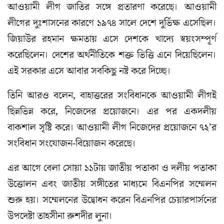
আওয়ামী লীগ জাতির সঙ্গে প্রতারণা করেছে। আওয়ামী
লীগের দুঃশাসনের কারণে ১৯৭৪ সালে দেশে দুর্ভিক্ষ এসেছিল।
জিয়াউর রহমান ক্ষমতায় এসে দেশকে খাদ্যে স্বয়ংসম্পূর্ণ
করেছিলেন। দেশের অর্থনীতিকে শক্ত ভিত্তি এনে দিয়েছিলেন।
এই সরকার এসে আবার সবকিছু নষ্ট করে দিচ্ছে।
তিনি আরও বলেন, বাহাত্তরের সংবিধানকে আওয়ামী লীগই
ছিন্নভিন্ন করে, নিজেদের প্রয়োজনে। এর পর একদলীয়
বাকশাল সৃষ্টি করে। আওয়ামী লীগ নিজেদের প্রয়োজনে ৭২’র
সংবিধান সংযোজন-বিয়োজন করেছে।
এর আগে বেলা সোয়া ১১টায় জাতীয় পতাকা ও দলীয় পতাকা
উত্তোলন এবং জাতীয় সঙ্গীতের মাধ্যমে বিএনপির সম্মেলন
শুরু হয়। সম্মেলনের উদ্বোধন করেন বিএনপির চেয়ারপার্সনের
উপদেষ্টা তাহসীনা রুশদীর লুনা।