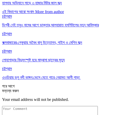
হালদায় অভিযানে সাড়ে ৩ হাজার মিটার জাল জব্দ
এই বিভাগের আরো সংবাদ
More from author
চট্টগ্রাম
ডিগ্রী নেই তবুও নামের আগে ডাক্তার,আলহায়াত হসপিটালের নতুন আবিস্কার
চট্টগ্রাম
কক্সবাজারের-পেকুয়ায় অবৈধ বালু উত্তোলন, পাইপ ও মেশিন জব্দ
চট্টগ্রাম
লোহাগাড়ায় বিদ্যুৎস্পৃষ্ট হয়ে মাদ্রাসা ছাত্রের মৃত্যু
চট্টগ্রাম
এওচিয়ায় ডলু নদী ভাঙ্গন:ভেসে যেতে পারে নেয়ামত আলী পাড়া
পরে
আগে
মন্তব্য করুন
Your email address will not be published.