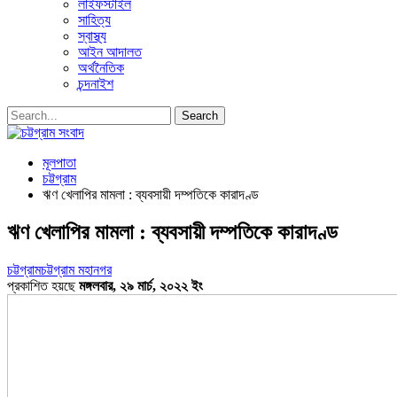
লাইফস্টাইল
সাহিত্য
স্বাস্থ্য
আইন আদালত
অর্থনৈতিক
চন্দনাইশ
মূলপাতা
চট্টগ্রাম
ঋণ খেলাপির মামলা : ব্যবসায়ী দম্পতিকে কারাদণ্ড
ঋণ খেলাপির মামলা : ব্যবসায়ী দম্পতিকে কারাদণ্ড
চট্টগ্রাম
চট্টগ্রাম মহানগর
প্রকাশিত হয়ছে
মঙ্গলবার, ২৯ মার্চ, ২০২২ ইং