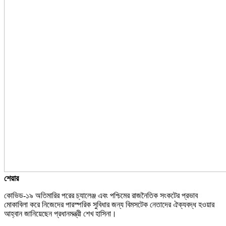
শেয়ার
কোভিড-১৯ অতিমারির পরের চ্যালেঞ্জ এবং পশ্চিমের রাজনৈতিক সংকটের প্রভাব
মোকাবিলা করে নিজেদের পারস্পরিক সুবিধার জন্য বিমসটেক নেতাদের ঐক্যবদ্ধ হওয়ার
আহ্বান জানিয়েছেন প্রধানমন্ত্রী শেখ হাসিনা।