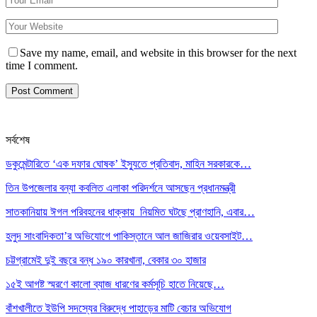
Save my name, email, and website in this browser for the next
time I comment.
সর্বশেষ
ডকুমেন্টারিতে ‘এক দফার ঘোষক’ ইস্যুতে প্রতিবাদ, মাহিন সরকারকে…
তিন উপজেলার বন্যা কবলিত এলাকা পরিদর্শনে আসছেন প্রধানমন্ত্রী
সাতকানিয়ায় ঈগল পরিবহনের ধাক্কায় নিয়মিত ঘটছে প্রাণহানি, এবার…
হলুদ সাংবাদিকতা’র অভিযোগে পাকিস্তানে আল জাজিরার ওয়েবসাইট…
চট্টগ্রামেই দুই বছরে বন্ধ ১৯০ কারখানা, বেকার ৩০ হাজার
১৫ই আগষ্ট স্মরণে কালো ব্যাজ ধারণের কর্মসূচি হাতে নিয়েছে…
বাঁশখালীতে ইউপি সদস্যের বিরুদ্ধে পাহাড়ের মাটি বেচার অভিযোগ