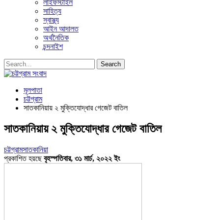
লাইফস্টাইল
সাহিত্য
স্বাস্থ্য
আইন আদালত
অর্থনৈতিক
চন্দনাইশ
মূলপাতা
চট্টগ্রাম
সাতকানিয়ায় ২ মুক্তিযোদ্ধার গেজেট বাতিল
সাতকানিয়ায় ২ মুক্তিযোদ্ধার গেজেট বাতিল
চট্টগ্রাম
সাতকানিয়া
প্রকাশিত হয়ছে
বৃহস্পতিবার, ৩১ মার্চ, ২০২২ ইং