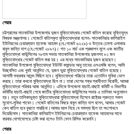
শেয়ার
চট্টগ্রামের সাতকানিয়া উপজেলায় দুজন মুক্তিযোদ্ধার গেজেট বাতিল করেছে মুক্তিযুদ্ধ
বিষয়ক মন্ত্রণালয়। গেজেটে বাতিলকৃত মুক্তিযোদ্ধারা হলেন- সাতকানিয়ার কালিয়াইশ
ইউনিয়নের চেয়ারম্যান হাফেজ আহমদ (বে.গেজেট ৬২২৯) ও উত্তর ঢেমশা এলাকার
বাবুল কান্তি দাশ (বে.গেজেট ২৮৯৭)। গত ১০ মার্চ এক প্রজ্ঞাপন মূলে এবং জাতীয়
মুক্তিযোদ্ধা কাউন্সিলের ৭৮তম সভায় সাতকানিয়া উপজেলায় দুজনসহ ৮১ জন
মুক্তিযোদ্ধার গেজেট বাতিল করা হয়। এর মধ্যে সাতকানিয়ার দুজন রয়েছেন।
সাতকানিয়া উপজেলা মুক্তিযোদ্ধা ইউনিট কমান্ডার আবু তাহের এলএমজি বলেন, আমি
উচ্ছ্বসিত এবং খুবই আনন্দিত যে, দুজন ভুয়া মুক্তিযোদ্ধার গেজেট বাতিল হয়েছে।
আগামী শুক্রবার আনন্দ মিছিল হবে। মুক্তিযোদ্ধা পরিচয়ে তারা এতোদিন সুবিধা ভোগ
করছে। তারা কখনো মুক্তিযোদ্ধা ছিল না। তারা দেশের শক্র স্বাধীনতা বিরোধী, আমরা
মুক্তিযোদ্ধা পরিবার আজ আনন্দিত। এদিকে উপজেলা যাচাই-বাছাই কমিটি ও বিভাগীয়
কমিটির যাচাই-বাছাই শেষে জাতীয় মুক্তিযোদ্ধা কাউন্সিলের সভায় এ তালিকা অনুমোদন
হয়। নতুন তালিকাভুক্ত মুক্তিযোদ্ধারা মুক্তিযোদ্ধা হিসেবে রাষ্ট্রের প্রদত্ত সকল
সুযোগ-সুবিধা পাবেন। গেজেট বাতিলের বিষয়ে বাবুল কান্তি দাশ বলেন, আমার গেজেট
কেন বাতিল হবে বুঝতে পারছিনা।আমার বয়স নিয়ে যে সমস্যা ছিল তা সংশোধনে
দিয়েছিলাম। সাতকানিয়া কালিয়াইশ ইউনিয়নের চেয়ারম্যান হাফেজ আহমদের সাথে
বারবার যোগাযোগরে চেষ্টা করা হলেও তিনি ফোন রিসিভ করেননি।
শেয়ার