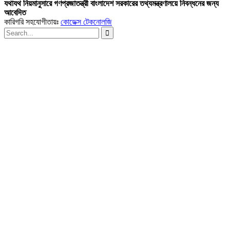
যথাযথ নিয়মানুসারে গণপ্রজাতন্ত্রী বাংলাদেশ সরকারের তথ্যমন্ত্রণালয়ে নিবন্ধনের জন্য
আবেদিত
কারিগরি সহযোগীতায়ঃ
কোডেক্স টেকনোলজি