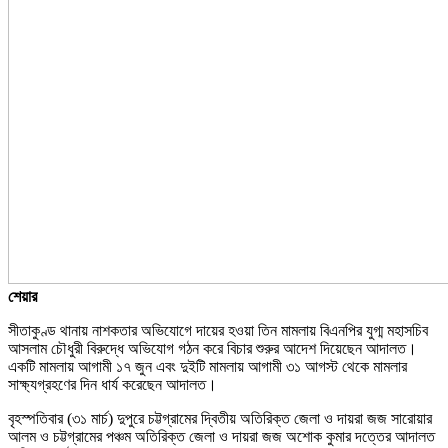
শেয়ার
সীতাকুণ্ড থানায় নাশকতার অভিযোগে দায়ের হওয়া তিন মামলায় বিএনপির যুগ্ম মহাসচিব
আসলাম চৌধুরী বিরুদ্ধে অভিযোগ গঠন করে বিচার শুরুর আদেশ দিয়েছেন আদালত।
একটি মামলায় আগামী ১৭ জুন এবং দুইটি মামলায় আগামী ৩১ আগস্ট থেকে মামলার
সাক্ষ্যগ্রহণের দিন ধার্য করেছেন আদালত।
বৃহস্পতিবার (৩১ মার্চ) দুপুরে চট্টগ্রামের দ্বিতীয় অতিরিক্ত জেলা ও দায়রা জজ সারোয়ার
আলম ও চট্টগ্রামের পঞ্চম অতিরিক্ত জেলা ও দায়রা জজ অশোক কুমার দত্তের আদালত