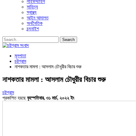
লাইফস্টাইল
সাহিত্য
স্বাস্থ্য
আইন আদালত
অর্থনৈতিক
চন্দনাইশ
মূলপাতা
চট্টগ্রাম
নাশকতার মামলা : আসলাম চৌধুরীর বিচার শুরু
নাশকতার মামলা : আসলাম চৌধুরীর বিচার শুরু
চট্টগ্রাম
প্রকাশিত হয়ছে
বৃহস্পতিবার, ৩১ মার্চ, ২০২২ ইং