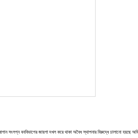
গর বাগান সংলগ্ন বনবিভাগের জায়গা দখল করে থাকা অবৈধ স্থাপনার বিরুদ্ধে চালানো হয়ছে অ