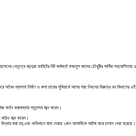
 হোসেনের নেতৃত্বে বড়দুয়া বনবিটের বিট কর্মকর্তা ফজলুল কাদের চৌধুরীর সার্বিক সহযোগিত
ে অবৈধ স্থাপনা নির্মাণ ও কলা চাষের সুবিধার্থে আগর গাছ নিধনের বিরুদ্ধে বন বিভাগের
াছ কর্তন করাবস্থায় স্তুপসহ জব্দ করেন।
ুন কাঠও জব্দ করেন।
 উদ্ধার করা হয়,এবং অভিযানে বাধা দেয়ায় ২জন আসামিকে আটক করে চালান দেয়া হয়েছে।