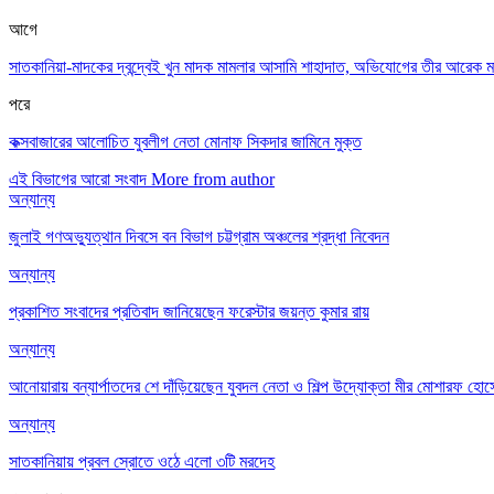
আগে
সাতকানিয়া-মাদকের দ্বন্দ্বেই খুন মাদক মামলার আসামি শাহাদাত, অভিযোগের তীর আরেক মা
পরে
কক্সবাজারের আলোচিত যুবলীগ নেতা মোনাফ সিকদার জামিনে মুক্ত
এই বিভাগের আরো সংবাদ
More from author
অন্যান্য
জুলাই গণঅভ্যুত্থান দিবসে বন বিভাগ চট্টগ্রাম অঞ্চলের শ্রদ্ধা নিবেদন
অন্যান্য
প্রকাশিত সংবাদের প্রতিবাদ জানিয়েছেন ফরেস্টার জয়ন্ত কুমার রায়
অন্যান্য
আনোয়ারায় বন্যার্পাতদের শে দাঁড়িয়েছেন যুবদল নেতা ও শিল্প উদ্যোক্তা মীর মোশারফ হোসে
অন্যান্য
সাতকানিয়ায় প্রবল স্রোতে ওঠে এলো ৩টি মরদেহ