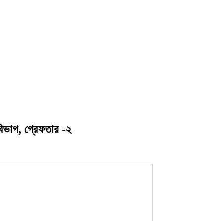
বিভাগ, গ্রেফতার -২