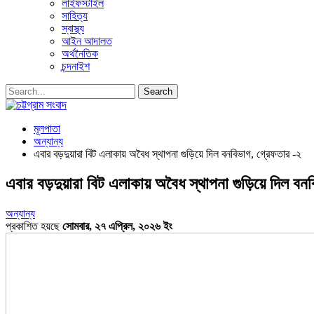
লাইফস্টাইল
সাহিত্য
স্বাস্থ্য
আইন আদালত
অর্থনৈতিক
চন্দনাইশ
মূলপাতা
অন্যান্য
এবার বড়দুয়ারা বিট এলাকায় অবৈধ স্থাপনা গুড়িয়ে দিল বনবিভাগ, গ্রেফতার -২
এবার বড়দুয়ারা বিট এলাকায় অবৈধ স্থাপনা গুড়িয়ে দিল বন
অন্যান্য
প্রকাশিত হয়ছে
সোমবার, ২৭ এপ্রিল, ২০২৬ ইং