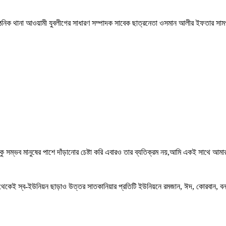
াংগঠনিক থানা আওয়ামী যুবলীগের সাধারণ সম্পাদক সাবেক ছাত্রনেতা ওসমান আলীর ইফতার স
 সম্ভব মানুষের পাশে দাঁড়ানোর চেষ্টা করি এবারও তার ব্যতিক্রম নয়,আমি একই সাথে আমার
ে থেকেই স্ব-ইউনিয়ন ছাড়াও উত্তর সাতকানিয়ার প্রতিটি ইউনিয়নে রমজান, ঈদ, কোরবান, ব