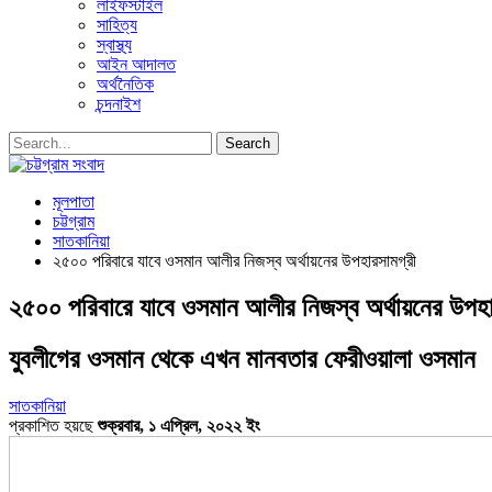
লাইফস্টাইল
সাহিত্য
স্বাস্থ্য
আইন আদালত
অর্থনৈতিক
চন্দনাইশ
মূলপাতা
চট্টগ্রাম
সাতকানিয়া
২৫০০ পরিবারে যাবে ওসমান আলীর নিজস্ব অর্থায়নের উপহারসামগ্রী
২৫০০ পরিবারে যাবে ওসমান আলীর নিজস্ব অর্থায়নের উপহা
যুবলীগের ওসমান থেকে এখন মানবতার ফেরীওয়ালা ওসমান
সাতকানিয়া
প্রকাশিত হয়ছে
শুক্রবার, ১ এপ্রিল, ২০২২ ইং