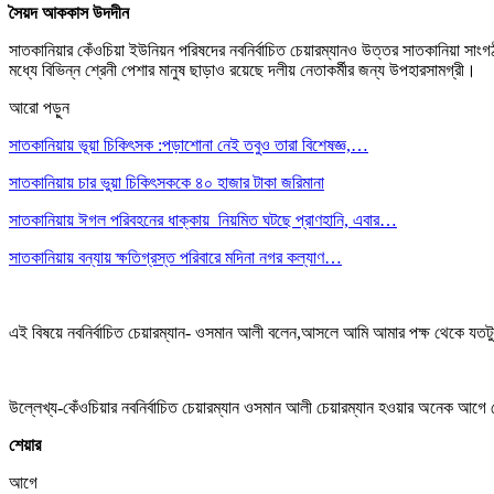
সৈয়দ আককাস উদদীন
সাতকানিয়ার কেঁওচিয়া ইউনিয়ন পরিষদের নবনির্বাচিত চেয়ারম্যানও উত্তর সাতকানিয়া স
মধ্যে বিভিন্ন শ্রেনী পেশার মানুষ ছাড়াও রয়েছে দলীয় নেতাকর্মীর জন্য উপহারসামগ্রী।
আরো পড়ুন
সাতকানিয়ায় ভূয়া চিকিৎসক :পড়াশোনা নেই তবুও তারা বিশেষজ্ঞ,…
সাতকানিয়ায় চার ভুয়া চিকিৎসককে ৪০ হাজার টাকা জরিমানা
সাতকানিয়ায় ঈগল পরিবহনের ধাক্কায় নিয়মিত ঘটছে প্রাণহানি, এবার…
সাতকানিয়ায় বন্যায় ক্ষতিগ্রস্ত পরিবারে মদিনা নগর কল্যাণ…
এই বিষয়ে নবনির্বাচিত চেয়ারম্যান- ওসমান আলী বলেন,আসলে আমি আমার পক্ষ থেকে যতটুকু
উল্লেখ্য-কেঁওচিয়ার নবনির্বাচিত চেয়ারম্যান ওসমান আলী চেয়ারম্যান হওয়ার অনেক আগ
শেয়ার
আগে