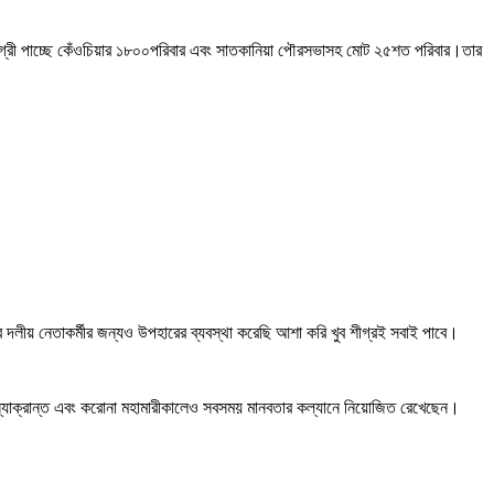
ামগ্রী পাচ্ছে কেঁওচিয়ার ১৮০০পরিবার এবং সাতকানিয়া পৌরসভাসহ মোট ২৫শত পরিবার।তার
 দলীয় নেতাকর্মীর জন্যও উপহারের ব্যবস্থা করেছি আশা করি খুব শীগ্রই সবাই পাবে।
ন্যাক্রান্ত এবং করোনা মহামারীকালেও সবসময় মানবতার কল্যানে নিয়োজিত রেখেছেন।