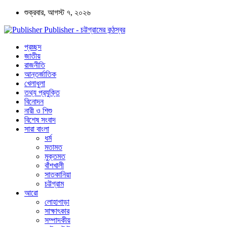
শুক্রবার, আগস্ট ৭, ২০২৬
Publisher - চট্টগ্রামের কন্ঠস্বর
প্রচ্ছদ
জাতীয়
রাজনীতি
আন্তর্জাতিক
খেলাধুলা
তথ্য প্রযুক্তি
বিনোদন
নারী ও শিশু
বিশেষ সংবাদ
সারা বাংলা
ধর্ম
মতামত
মুক্তমত
বাঁশখালী
সাতকানিয়া
চট্টগ্রাম
আরো
লোহাগাড়া
সাক্ষাৎকার
সম্পাদকীয়