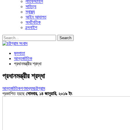
লাইফস্টাইল
সাহিত্য
স্বাস্থ্য
আইন আদালত
অর্থনৈতিক
চন্দনাইশ
মূলপাতা
আন্তর্জাতিক
প্রধানমন্ত্রীর শ্রদ্ধা
প্রধানমন্ত্রীর শ্রদ্ধা
আন্তর্জাতিক
গণমাধ্যম
চট্টগ্রাম
প্রকাশিত হয়ছে
সোমবার, ১৪ জানুয়ারি, ২০১৯ ইং