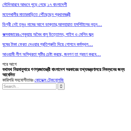
সৌদিআরবে আগুনে পুড়ে গেছে ১৭ বাংলাদেশী
মহেশখালীর মাতারবাড়িতে পৌঁছেছেন প্রধানমন্ত্রী
ডিগ্রী নেই তবুও নামের আগে ডাক্তার,আলহায়াত হসপিটালের নতুন…
কক্সবাজারের-পেকুয়ায় অবৈধ বালু উত্তোলন, পাইপ ও মেশিন জব্দ
ঘুষের টাকা ফেরত দেওয়ার প্রতিশ্রুতি দিয়ে গোপনে কর্মস্থল…
আওয়ামী লীগ অস্থিরতা সৃষ্টির চেষ্টা করছে, জনগণ তা গ্রহণ করবে…
পরে
আগে
যথাযথ নিয়মানুসারে গণপ্রজাতন্ত্রী বাংলাদেশ সরকারের তথ্যমন্ত্রণালয়ে নিবন্ধনের জন্য
আবেদিত
কারিগরি সহযোগীতায়ঃ
কোডেক্স টেকনোলজি