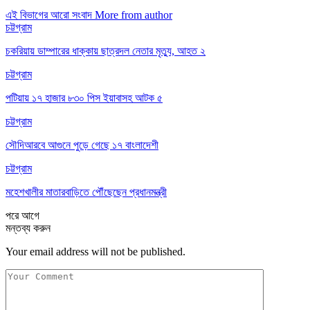
এই বিভাগের আরো সংবাদ
More from author
চট্টগ্রাম
চকরিয়ায় ডাম্পারের ধাক্কায় ছাত্রদল নেতার মৃত্যু, আহত ২
চট্টগ্রাম
পটিয়ায় ১৭ হাজার ৮৩০ পিস ইয়াবাসহ আটক ৫
চট্টগ্রাম
সৌদিআরবে আগুনে পুড়ে গেছে ১৭ বাংলাদেশী
চট্টগ্রাম
মহেশখালীর মাতারবাড়িতে পৌঁছেছেন প্রধানমন্ত্রী
পরে
আগে
মন্তব্য করুন
Your email address will not be published.