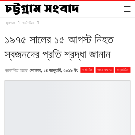
মূলপাতা
অর্থনৈতিক
১৯৭৫ সালের ১৫ আগস্ট নিহত
স্বজনদের প্রতি শ্রদ্ধা জানান
প্রকাশিত হয়ছে
সোমবার, ১৪ জানুয়ারি, ২০১৯ ইং
অর্থনৈতিক
আইন আদালত
আন্তর্জাতিক