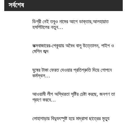
সর্বশেষ
ডিগ্রী নেই তবুও নামের আগে ডাক্তার,আলহায়াত
হসপিটালের নতুন…
কক্সবাজারের-পেকুয়ায় অবৈধ বালু উত্তোলন, পাইপ ও
মেশিন জব্দ
ঘুষের টাকা ফেরত দেওয়ার প্রতিশ্রুতি দিয়ে গোপনে
কর্মস্থল…
আওয়ামী লীগ অস্থিরতা সৃষ্টির চেষ্টা করছে, জনগণ তা
গ্রহণ করবে…
লোহাগাড়ায় বিদ্যুৎস্পৃষ্ট হয়ে মাদ্রাসা ছাত্রের মৃত্যু