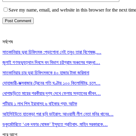
Save my name, email, and website in this browser for the next tim
সর্বশেষ
সাতকানিয়ায় ভূয়া চিকিৎসক :পড়াশোনা নেই তবুও তারা বিশেষজ্ঞ,…
জুলাই গণঅভ্যুত্থান দিবসে বন বিভাগ চট্টগ্রাম অঞ্চলের শ্রদ্ধা…
সাতকানিয়ায় চার ভুয়া চিকিৎসককে ৪০ হাজার টাকা জরিমানা
দোহাজারী-কক্সবাজার ট্রেনের গতি ঘণ্টায় ১০০ কিলোমিটার, চলে…
ধোপাছড়িতে মায়ের পরকীয়ার দৃশ্য দেখে ফেলায় সন্তানের জীবন…
পটিয়ায় ১ লাখ পিস ইয়াবাসহ ৬ বাইকার গ্যাং আটক
আইসিইউতে হাতকড়া পরা ছবি ভাইরাল: আওয়ামী লীগ নেতা মনির খানের…
ডকুমেন্টারিতে ‘এক দফার ঘোষক’ ইস্যুতে প্রতিবাদ, মাহিন সরকারকে…
পরে
আগে