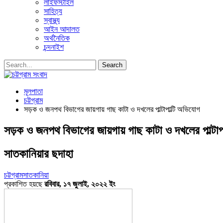
লাইফস্টাইল
সাহিত্য
স্বাস্থ্য
আইন আদালত
অর্থনৈতিক
চন্দনাইশ
মূলপাতা
চট্টগ্রাম
সড়ক ও জনপথ বিভাগের জায়গায় গাছ কাটা ও দখলের পাল্টাপাল্টি অভিযোগ
সড়ক ও জনপথ বিভাগের জায়গায় গাছ কাটা ও দখলের পাল্টাপ
সাতকানিয়ার ছদাহা
চট্টগ্রাম
সাতকানিয়া
প্রকাশিত হয়ছে
রবিবার, ১৭ জুলাই, ২০২২ ইং