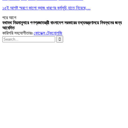
১৫ই আগষ্ট স্মরণে কালো ব্যাজ ধারণের কর্মসূচি হাতে নিয়েছে…
পরে
আগে
যথাযথ নিয়মানুসারে গণপ্রজাতন্ত্রী বাংলাদেশ সরকারের তথ্যমন্ত্রণালয়ে নিবন্ধনের জন্য
আবেদিত
কারিগরি সহযোগীতায়ঃ
কোডেক্স টেকনোলজি