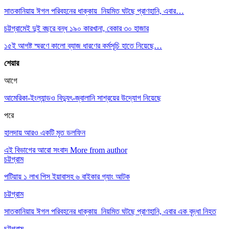
সাতকানিয়ায় ঈগল পরিবহনের ধাক্কায় নিয়মিত ঘটছে প্রাণহানি, এবার…
চট্টগ্রামেই দুই বছরে বন্ধ ১৯০ কারখানা, বেকার ৩০ হাজার
১৫ই আগষ্ট স্মরণে কালো ব্যাজ ধারণের কর্মসূচি হাতে নিয়েছে…
শেয়ার
আগে
আমেরিকা-ইংল্যান্ডও বিদ্যুৎ-জ্বালানি সাশ্রয়ের উদ্যোগ নিয়েছে
পরে
হালদায় আরও একটি মৃত ডলফিন
এই বিভাগের আরো সংবাদ
More from author
চট্টগ্রাম
পটিয়ায় ১ লাখ পিস ইয়াবাসহ ৬ বাইকার গ্যাং আটক
চট্টগ্রাম
সাতকানিয়ায় ঈগল পরিবহনের ধাক্কায় নিয়মিত ঘটছে প্রাণহানি, এবার এক বৃদ্ধা নিহত
চট্টগ্রাম