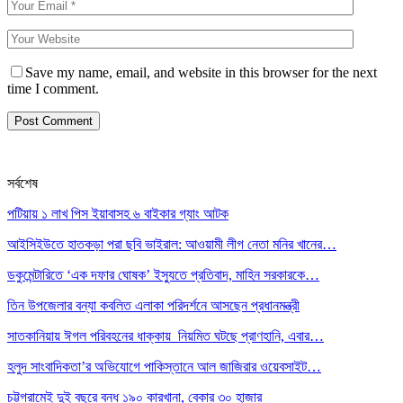
Save my name, email, and website in this browser for the next
time I comment.
সর্বশেষ
পটিয়ায় ১ লাখ পিস ইয়াবাসহ ৬ বাইকার গ্যাং আটক
আইসিইউতে হাতকড়া পরা ছবি ভাইরাল: আওয়ামী লীগ নেতা মনির খানের…
ডকুমেন্টারিতে ‘এক দফার ঘোষক’ ইস্যুতে প্রতিবাদ, মাহিন সরকারকে…
তিন উপজেলার বন্যা কবলিত এলাকা পরিদর্শনে আসছেন প্রধানমন্ত্রী
সাতকানিয়ায় ঈগল পরিবহনের ধাক্কায় নিয়মিত ঘটছে প্রাণহানি, এবার…
হলুদ সাংবাদিকতা’র অভিযোগে পাকিস্তানে আল জাজিরার ওয়েবসাইট…
চট্টগ্রামেই দুই বছরে বন্ধ ১৯০ কারখানা, বেকার ৩০ হাজার