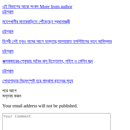
এই বিভাগের আরো সংবাদ
More from author
চট্টগ্রাম
মহেশখালীর মাতারবাড়িতে পৌঁছেছেন প্রধানমন্ত্রী
চট্টগ্রাম
ডিগ্রী নেই তবুও নামের আগে ডাক্তার,আলহায়াত হসপিটালের নতুন আবিস্কার
চট্টগ্রাম
কক্সবাজারের-পেকুয়ায় অবৈধ বালু উত্তোলন, পাইপ ও মেশিন জব্দ
চট্টগ্রাম
লোহাগাড়ায় বিদ্যুৎস্পৃষ্ট হয়ে মাদ্রাসা ছাত্রের মৃত্যু
পরে
আগে
মন্তব্য করুন
Your email address will not be published.