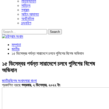
লাইফস্টাইল
সাহিত্য
স্বাস্থ্য
আইন আদালত
অর্থনৈতিক
চন্দনাইশ
মূলপাতা
জাতীয়
১৫ ডিসেম্বর পর্যন্ত সারাদেশে চলবে পুলিশের বিশেষ অভিযান
১৫ ডিসেম্বর পর্যন্ত সারাদেশে চলবে পুলিশের বিশেষ
অভিযান
জাতীয়
বিশেষ সংবাদ
সারা বাংলা
প্রকাশিত হয়ছে
শুক্রবার, ২ ডিসেম্বর, ২০২২ ইং