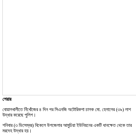
শেয়ার
বোয়ালখালীতে নিঁখোঁজের ৪ দিন পর সিএনজি অটোরিকশা চালক মো. হেলালের (৩৯) লাশ
উদ্ধার করেছে পুলিশ।
শনিবার (৩ ডিসেম্বর) বিকেলে উপজেলার আমুচিয়া ইউনিয়নের একটি ধানক্ষেত থেকে তার
মরদেহ উদ্ধার হয়।