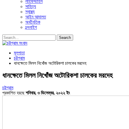
লাইফস্টাইল
সাহিত্য
স্বাস্থ্য
আইন আদালত
অর্থনৈতিক
চন্দনাইশ
মূলপাতা
চট্টগ্রাম
ধানক্ষেতে মিলল নিখোঁজ অটোরিকশা চালকের মরদেহ
ধানক্ষেতে মিলল নিখোঁজ অটোরিকশা চালকের মরদেহ
চট্টগ্রাম
প্রকাশিত হয়ছে
শনিবার, ৩ ডিসেম্বর, ২০২২ ইং