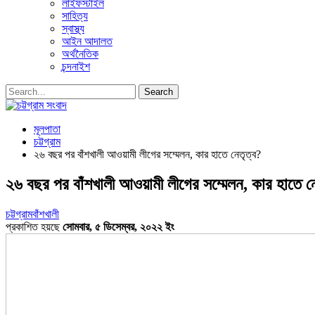
লাইফস্টাইল
সাহিত্য
স্বাস্থ্য
আইন আদালত
অর্থনৈতিক
চন্দনাইশ
মূলপাতা
চট্টগ্রাম
২৬ বছর পর বাঁশখালী আওয়ামী লীগের সম্মেলন, কার হাতে নেতৃত্ব?
২৬ বছর পর বাঁশখালী আওয়ামী লীগের সম্মেলন, কার হাতে ন
চট্টগ্রাম
বাঁশখালী
প্রকাশিত হয়ছে
সোমবার, ৫ ডিসেম্বর, ২০২২ ইং