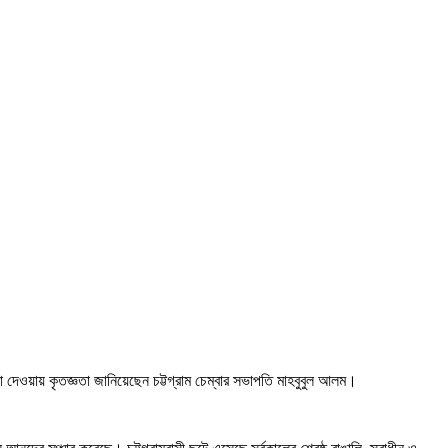
োষণা দেওয়ায় কৃতজ্ঞতা জানিয়েছেন চট্টগ্রাম চেম্বার সভাপতি মাহবুবুল আলম।