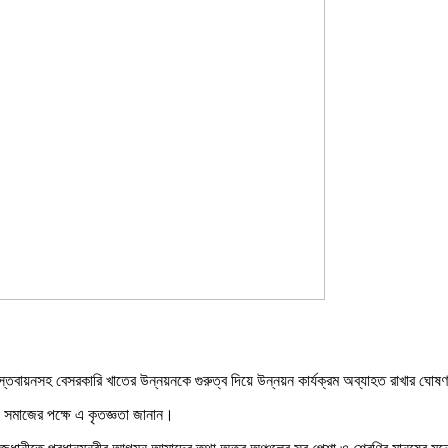
রকল্প বাস্তবায়নসহ বেসরকারি খাতের উন্নয়নকে গুরুত্ব দিয়ে উন্নয়ন কার্যক্রম অব্যাহত রাখার ঘ
য়ী সমাজের পক্ষে এ কৃতজ্ঞতা জানান।