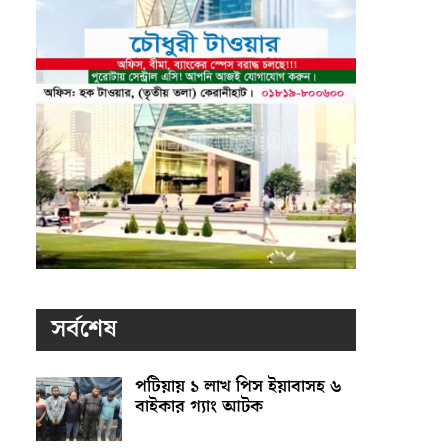
সর্বশেষ
পটিয়ায় ১ লাখ পিস ইয়াবাসহ ৬
বাইকার গ্যাং আটক