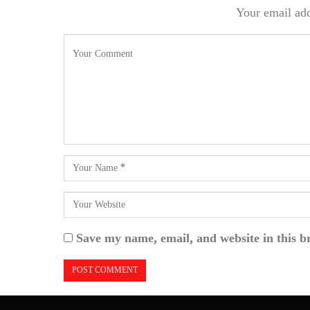
Your email add
Save my name, email, and website in this b