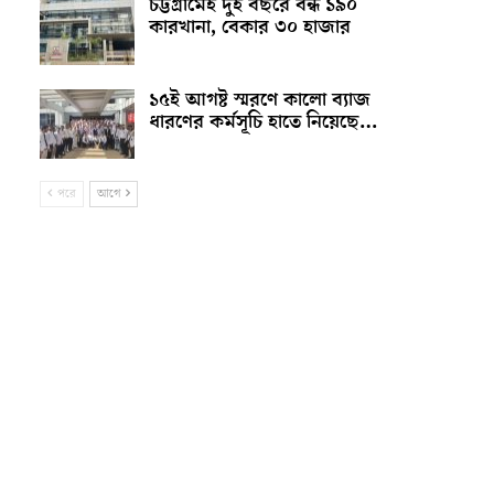
চট্টগ্রামেই দুই বছরে বন্ধ ১৯০
কারখানা, বেকার ৩০ হাজার
১৫ই আগষ্ট স্মরণে কালো ব্যাজ
ধারণের কর্মসূচি হাতে নিয়েছে…
পরে
আগে