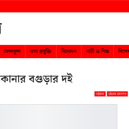
খেলাধুলা
তথ্য প্রযুক্তি
বিনোদন
নারী ও শিশু
বিশে
 ঠিকানার বগুড়ার দই
চট্টগ্রাম
চট্টগ্রাম মহানগর