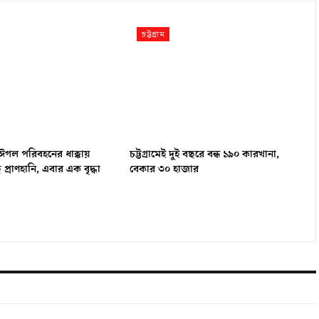
চট্টগ্রাম
ঈগল পরিবহনের ধাক্কায়
চট্টগ্রামেই দুই বছরে বন্ধ ১৯০ কারখানা,
্রাণহানি, এবার এক বৃদ্ধা
বেকার ৩০ হাজার