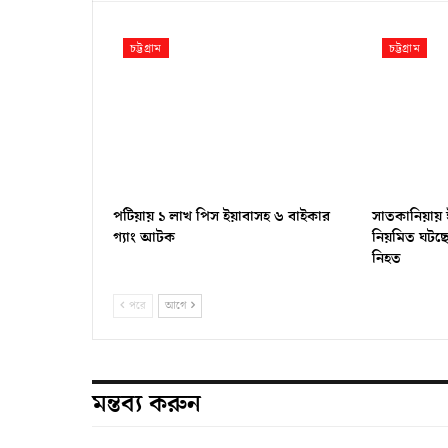
চট্টগ্রাম
চট্টগ্রাম
পটিয়ায় ১ লাখ পিস ইয়াবাসহ ৬ বাইকার
সাতকানিয়ায় 
গ্যাং আটক
নিয়মিত ঘটছে প
নিহত
পরে
আগে
মন্তব্য করুন