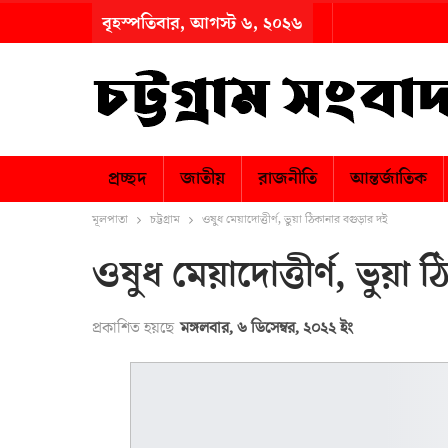
বৃহস্পতিবার, আগস্ট ৬, ২০২৬
প্রচ্ছদ
জাতীয়
রাজনীতি
আন্তর্জাতিক
মূলপাতা
চট্টগ্রাম
ওষুধ মেয়াদোত্তীর্ণ, ভুয়া ঠিকানার বগুড়ার দই
ওষুধ মেয়াদোত্তীর্ণ, ভুয়া
প্রকাশিত হয়ছে
মঙ্গলবার, ৬ ডিসেম্বর, ২০২২ ইং