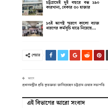
চট্টগ্রামেই দুই বছরে বন্ধ ১৯০
কারখানা, বেকার ৩০ হাজার
১৫ই আগষ্ট স্মরণে কালো ব্যাজ
ধারণের কর্মসূচি হাতে নিয়েছে…
শেয়ার
আগে
প্রধানমন্ত্রীর প্রতি কৃতজ্ঞতা জানিয়েছেন চট্টগ্রাম চেম্বার সভাপতি
এই বিভাগের আরো সংবাদ