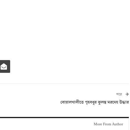
পরে
বোয়ালখালীতে গৃহবধূর ঝুলন্ত মরদেহ উদ্ধার
More From Author