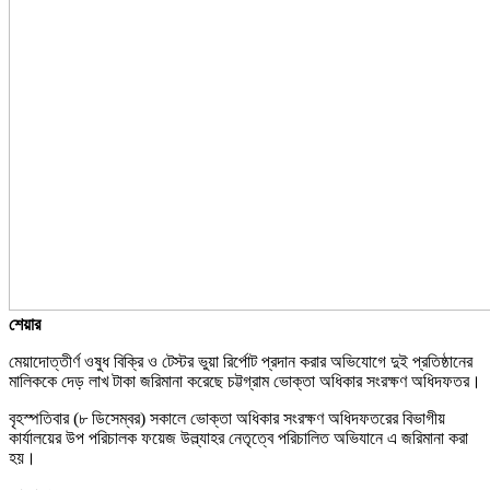
শেয়ার
মেয়াদোত্তীর্ণ ওষুধ বিক্রি ও টেস্টর ভুয়া রির্পোট প্রদান করার অভিযোগে দুই প্রতিষ্ঠানের
মালিককে দেড় লাখ টাকা জরিমানা করেছে চট্টগ্রাম ভোক্তা অধিকার সংরক্ষণ অধিদফতর।
বৃহস্পতিবার (৮ ডিসেম্বর) সকালে ভোক্তা অধিকার সংরক্ষণ অধিদফতরের বিভাগীয়
কার্যালয়ের উপ পরিচালক ফয়েজ উল্ল্যাহর নেতৃত্বে পরিচালিত অভিযানে এ জরিমানা করা
হয়।