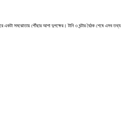
 করে একটা সমঝোতায় পৌঁছার আশা দুপক্ষের। টানি ৩ ঘন্টার বৈঠক শেষে এসব তথ্য