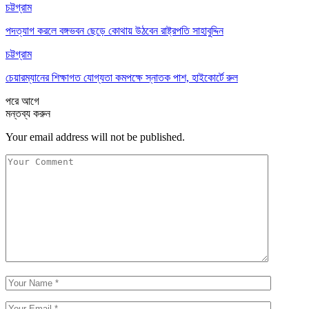
চট্টগ্রাম
পদত্যাগ করলে বঙ্গভবন ছেড়ে কোথায় উঠবেন রাষ্ট্রপতি সাহাবুদ্দিন
চট্টগ্রাম
চেয়ারম্যানের শিক্ষাগত যোগ্যতা কমপক্ষে স্নাতক পাশ, হাইকোর্টে রুল
পরে
আগে
মন্তব্য করুন
Your email address will not be published.