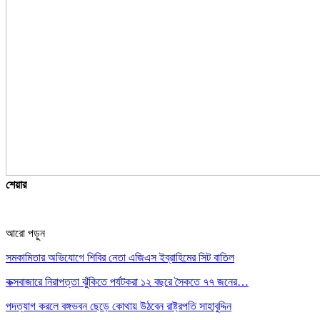
শেয়ার
আরো পড়ুন
সমকামিতার অভিযোগে শিবির নেতা এজিএস ইব্রাহিমের সিট বাতিল
কক্সবাজারে নিরাপত্তা ঝুঁকিতে পর্যটকরা ১২ বছরে সৈকতে ৭৭ জনের…
পদত্যাগ করলে বঙ্গভবন ছেড়ে কোথায় উঠবেন রাষ্ট্রপতি সাহাবুদ্দিন