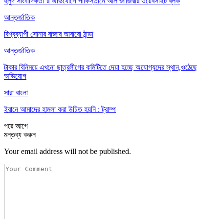
হলুদ সাংবাদিকতা’র অভিযোগে পাকিস্তানে আল জাজিরার ওয়েবসাইট ব্লক
আন্তর্জাতিক
বিশ্বব্যাপী সোনার বাজার আবারো ঠান্ডা
আন্তর্জাতিক
টাকার বিনিময়ে এখনো ছাত্রলীগের কমিটিতে দেয়া হচ্ছে অযোগ্যদের স্থান,ওঠেছে
অভিযোগ
সারা বাংলা
ইরানে আমাদের হামলা করা উচিত হয়নি : ট্রাম্প
পরে
আগে
মন্তব্য করুন
Your email address will not be published.