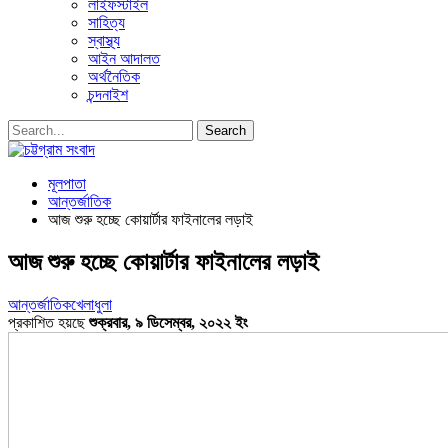
লাইফস্টাইল
সাহিত্য
স্বাস্থ্য
আইন আদালত
অর্থনৈতিক
চন্দনাইশ
মূলপাতা
আন্তর্জাতিক
আজ শুরু হচ্ছে কোয়ার্টার ফাইনালের লড়াই
আজ শুরু হচ্ছে কোয়ার্টার ফাইনালের লড়াই
আন্তর্জাতিক
খেলাধুলা
প্রকাশিত হয়ছে
শুক্রবার, ৯ ডিসেম্বর, ২০২২ ইং