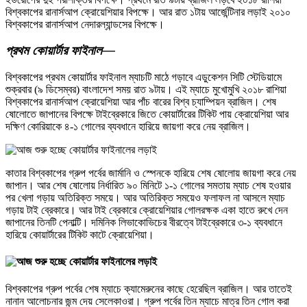
বিশ্বকাপের রানার্সআপ ক্রোয়েশিয়ার বিপক্ষে। আর রাত ১টায় আর্জেন্টিনার লড়াই ২০১০
বিশ্বকাপের রানার্সআপ নেদারল্যান্ডসের বিপক্ষে।
প্রথম কোয়ার্টার ফাইনাল—
বিশ্বকাপের প্রথম কোয়ার্টার ফাইনাল ম্যাচটি মাঠে গড়াবে এডুকেশন সিটি স্টেডিয়ামে
শুক্রবার (৯ ডিসেম্বর) বাংলাদেশ সময় রাত ৯টায়। এই ম্যাচে মুখোমুখি ২০১৮ রাশিয়া
বিশ্বকাপের রানার্সআপ ক্রোয়েশিয়া আর পাঁচ বারের বিশ্ব চ্যাম্পিয়ন ব্রাজিল। শেষ
ষোলোতে জাপানের বিপক্ষে টাইব্রেকারে জিতে কোয়ার্টারের টিকিট পায় ক্রোয়েশিয়া আর
দক্ষিণ কোরিয়াকে ৪-১ গোলের ব্যবধানে হারিয়ে জায়গা করে নেয় ব্রাজিল।
কাতার বিশ্বকাপের গ্রুপ পর্বের জার্মানি ও স্পেনকে হারিয়ে শেষ ষোলোয় জায়গা করে নেয়
জাপান। আর শেষ ষোলোয় নির্ধারিত ৯০ মিনিটে ১-১ গোলের সমতায় ম্যাচ শেষ হওয়ার
পর খেলা গড়ায় অতিরিক্ত সময়ে। আর অতিরিক্ত সময়েও ফলাফল না আসলে ম্যাচ
গড়ায় টাই ব্রেকারে। আর টাই ব্রেকারে ক্রোয়েশিয়ার গোলরক্ষক একা হাতে রুখে দেন
জাপানের তিনটি পেনাল্টি। দমিনিক লিভাকোভিচের বীরত্বে টাইব্রেকারে ৩-১ ব্যবধানে
হারিয়ে কোয়ার্টারের টিকিট কাটে ক্রোয়েশিয়া।
বিশ্বকাপের গ্রুপ পর্বের শেষ ম্যাচে ক্যামেরুনের কাছে হেরেছিল ব্রাজিল। আর তাতেই
নানান আলোচনার জন্ম দেয় সেলেকাওরা। গ্রুপ পর্বের তিন ম্যাচে মাত্র তিন গোল করা