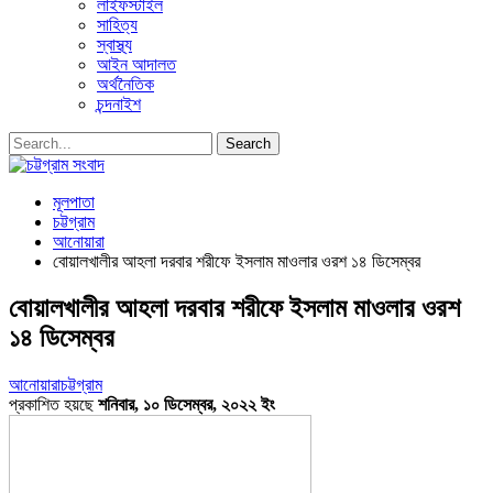
লাইফস্টাইল
সাহিত্য
স্বাস্থ্য
আইন আদালত
অর্থনৈতিক
চন্দনাইশ
মূলপাতা
চট্টগ্রাম
আনোয়ারা
বোয়ালখালীর আহলা দরবার শরীফে ইসলাম মাওলার ওরশ ১৪ ডিসেম্বর
বোয়ালখালীর আহলা দরবার শরীফে ইসলাম মাওলার ওরশ
১৪ ডিসেম্বর
আনোয়ারা
চট্টগ্রাম
প্রকাশিত হয়ছে
শনিবার, ১০ ডিসেম্বর, ২০২২ ইং