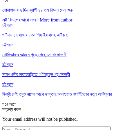
পরে
লোহাগাড়ায় ২ দিন ব্যাপী ৪৪ তম বিজ্ঞান মেলা শুরু
এই বিভাগের আরো সংবাদ
More from author
চট্টগ্রাম
পটিয়ায় ১৭ হাজার ৮৩০ পিস ইয়াবাসহ আটক ৫
চট্টগ্রাম
সৌদিআরবে আগুনে পুড়ে গেছে ১৭ বাংলাদেশী
চট্টগ্রাম
মহেশখালীর মাতারবাড়িতে পৌঁছেছেন প্রধানমন্ত্রী
চট্টগ্রাম
ডিগ্রী নেই তবুও নামের আগে ডাক্তার,আলহায়াত হসপিটালের নতুন আবিস্কার
পরে
আগে
মন্তব্য করুন
Your email address will not be published.