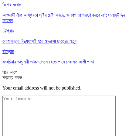
বিশেষ সংবাদ
আওয়ামী লীগ অস্থিরতা সৃষ্টির চেষ্টা করছে, জনগণ তা গ্রহণ করবে না’: সালাহউদ্দিন
আহমদ
চট্টগ্রাম
লোহাগাড়ায় বিদ্যুৎস্পৃষ্ট হয়ে মাদ্রাসা ছাত্রের মৃত্যু
চট্টগ্রাম
এওচিয়ায় ডলু নদী ভাঙ্গন:ভেসে যেতে পারে নেয়ামত আলী পাড়া
পরে
আগে
মন্তব্য করুন
Your email address will not be published.