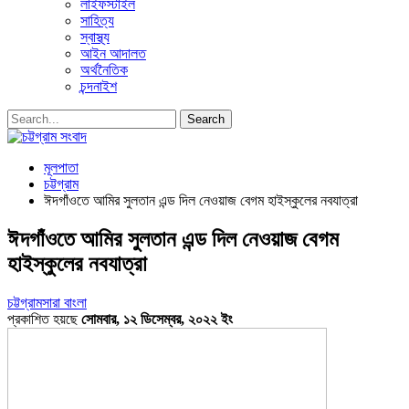
লাইফস্টাইল
সাহিত্য
স্বাস্থ্য
আইন আদালত
অর্থনৈতিক
চন্দনাইশ
মূলপাতা
চট্টগ্রাম
ঈদগাঁওতে আমির সুলতান এন্ড দিল নেওয়াজ বেগম হাইস্কুলের নবযাত্রা
ঈদগাঁওতে আমির সুলতান এন্ড দিল নেওয়াজ বেগম
হাইস্কুলের নবযাত্রা
চট্টগ্রাম
সারা বাংলা
প্রকাশিত হয়ছে
সোমবার, ১২ ডিসেম্বর, ২০২২ ইং