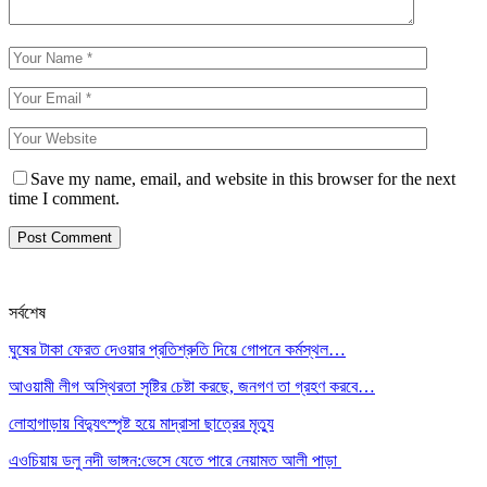
Save my name, email, and website in this browser for the next
time I comment.
সর্বশেষ
ঘুষের টাকা ফেরত দেওয়ার প্রতিশ্রুতি দিয়ে গোপনে কর্মস্থল…
আওয়ামী লীগ অস্থিরতা সৃষ্টির চেষ্টা করছে, জনগণ তা গ্রহণ করবে…
লোহাগাড়ায় বিদ্যুৎস্পৃষ্ট হয়ে মাদ্রাসা ছাত্রের মৃত্যু
এওচিয়ায় ডলু নদী ভাঙ্গন:ভেসে যেতে পারে নেয়ামত আলী পাড়া