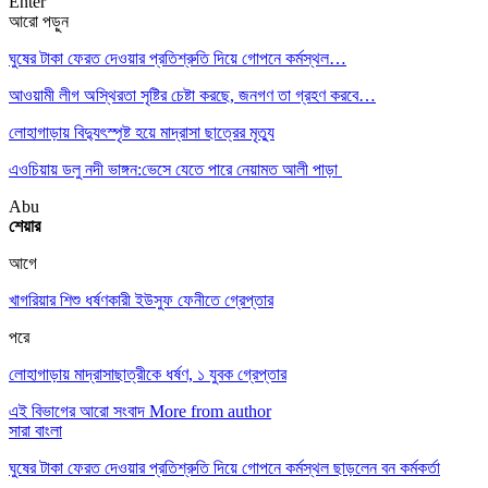
Enter
আরো পড়ুন
ঘুষের টাকা ফেরত দেওয়ার প্রতিশ্রুতি দিয়ে গোপনে কর্মস্থল…
আওয়ামী লীগ অস্থিরতা সৃষ্টির চেষ্টা করছে, জনগণ তা গ্রহণ করবে…
লোহাগাড়ায় বিদ্যুৎস্পৃষ্ট হয়ে মাদ্রাসা ছাত্রের মৃত্যু
এওচিয়ায় ডলু নদী ভাঙ্গন:ভেসে যেতে পারে নেয়ামত আলী পাড়া
Abu
শেয়ার
আগে
খাগরিয়ার শিশু ধর্ষণকারী ইউসুফ ফেনীতে গ্রেপ্তার
পরে
লোহাগাড়ায় মাদ্রাসাছাত্রীকে ধর্ষণ, ১ যুবক গ্রেপ্তার
এই বিভাগের আরো সংবাদ
More from author
সারা বাংলা
ঘুষের টাকা ফেরত দেওয়ার প্রতিশ্রুতি দিয়ে গোপনে কর্মস্থল ছাড়লেন বন কর্মকর্তা