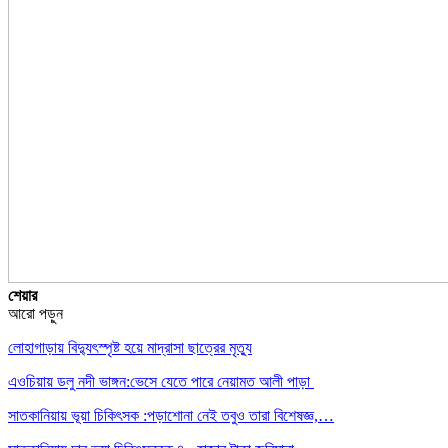
শেয়ার
আরো পড়ুন
লোহাগাড়ায় বিদ্যুৎস্পৃষ্ট হয়ে মাদ্রাসা ছাত্রের মৃত্যু
এওচিয়ায় ডলু নদী ভাঙ্গন:ভেসে যেতে পারে নেয়ামত আলী পাড়া
সাতকানিয়ায় ভূয়া চিকিৎসক :পড়াশোনা নেই তবুও তারা বিশেষজ্ঞ,…