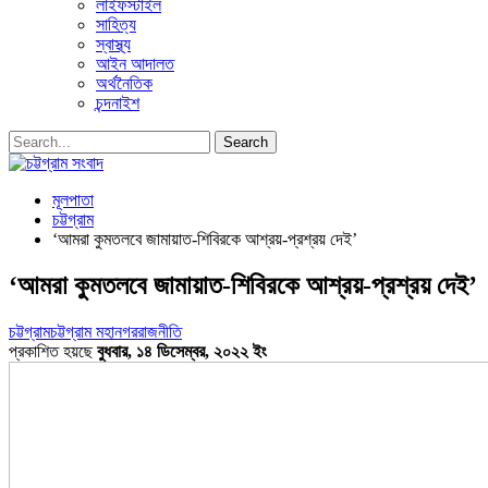
লাইফস্টাইল
সাহিত্য
স্বাস্থ্য
আইন আদালত
অর্থনৈতিক
চন্দনাইশ
মূলপাতা
চট্টগ্রাম
‘আমরা কুমতলবে জামায়াত-শিবিরকে আশ্রয়-প্রশ্রয় দেই’
‘আমরা কুমতলবে জামায়াত-শিবিরকে আশ্রয়-প্রশ্রয় দেই’
চট্টগ্রাম
চট্টগ্রাম মহানগর
রাজনীতি
প্রকাশিত হয়ছে
বুধবার, ১৪ ডিসেম্বর, ২০২২ ইং