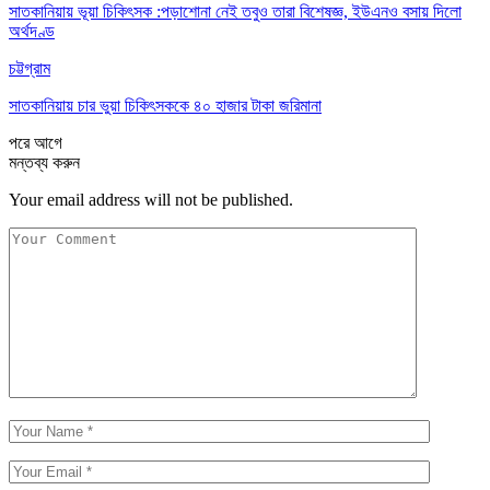
সাতকানিয়ায় ভূয়া চিকিৎসক :পড়াশোনা নেই তবুও তারা বিশেষজ্ঞ, ইউএনও বসায় দিলো
অর্থদণ্ড
চট্টগ্রাম
সাতকানিয়ায় চার ভুয়া চিকিৎসককে ৪০ হাজার টাকা জরিমানা
পরে
আগে
মন্তব্য করুন
Your email address will not be published.