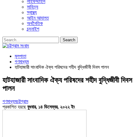
লাইফস্টাইল
সাহিত্য
স্বাস্থ্য
আইন আদালত
অর্থনৈতিক
চন্দনাইশ
মূলপাতা
গণমাধ্যম
হাটহাজারী সাংবাদিক ঐক্য পরিষদের শহীদ বুদ্ধিজীবী দিবস পালন
হাটহাজারী সাংবাদিক ঐক্য পরিষদের শহীদ বুদ্ধিজীবী দিবস
পালন
গণমাধ্যম
চট্টগ্রাম
প্রকাশিত হয়ছে
বুধবার, ১৪ ডিসেম্বর, ২০২২ ইং