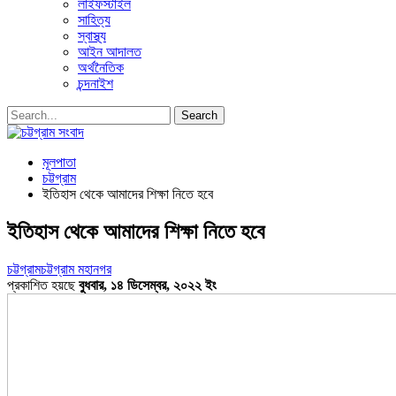
লাইফস্টাইল
সাহিত্য
স্বাস্থ্য
আইন আদালত
অর্থনৈতিক
চন্দনাইশ
মূলপাতা
চট্টগ্রাম
ইতিহাস থেকে আমাদের শিক্ষা নিতে হবে
ইতিহাস থেকে আমাদের শিক্ষা নিতে হবে
চট্টগ্রাম
চট্টগ্রাম মহানগর
প্রকাশিত হয়ছে
বুধবার, ১৪ ডিসেম্বর, ২০২২ ইং