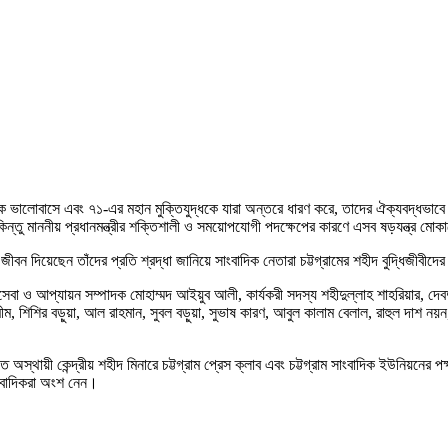
কে ভালোবাসে এবং ৭১-এর মহান মুক্তিযুদ্ধকে যারা অন্তরে ধারণ করে, তাদের ঐক্যবদ্ধভাব
কিন্তু মাননীয় প্রধানমন্ত্রীর শক্তিশালী ও সময়োপযোগী পদক্ষেপের কারণে এসব ষড়যন্ত্র মো
জীবন দিয়েছেন তাঁদের প্রতি শ্রদ্ধা জানিয়ে সাংবাদিক নেতারা চট্টগ্রামের শহীদ বুদ্ধিজীবীদের প
সমাজসেবা ও আপ্যায়ন সম্পাদক মোহাম্মদ আইয়ুব আলী, কার্যকরী সদস্য শহীদুল্লাহ শাহরিয়ার, দ
, শিশির বড়ুয়া, আল রাহমান, সুবল বড়ুয়া, সুভাষ কারণ, আবুল কালাম বেলাল, রাহুল দাশ নয়ন, হ
স্থায়ী কেন্দ্রীয় শহীদ মিনারে চট্টগ্রাম প্রেস ক্লাব এবং চট্টগ্রাম সাংবাদিক ইউনিয়নের পক্
াংবাদিকরা অংশ নেন।