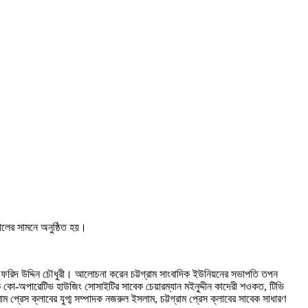
ুরালের সামনে অনুষ্ঠিত হয়।
দক ফরিদ উদ্দিন চৌধুরী। আলোচনা করেন চট্টগ্রাম সাংবাদিক ইউনিয়নের সভাপতি তপন
িক কো-অপারেটিভ হাউজিং সোসাইটির সাবেক চেয়ারম্যান মইনুদ্দীন কাদেরী শওকত, টিভি
ম প্রেস ক্লাবের যুগ্ম সম্পাদক নজরুল ইসলাম, চট্টগ্রাম প্রেস ক্লাবের সাবেক সাধারণ