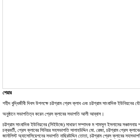
শেয়ার
শহীদ বুদ্ধিজীবী দিবস উপলক্ষে চট্টগ্রাম প্রেস ক্লাব এবং চট্টগ্রাম সাংবাদিক ইউনিয়নের য
অনুষ্ঠানে সভাপতিত্ব করেন প্রেস ক্লাবের সভাপতি আলী আব্বাস।
চট্টগ্রাম সাংবাদিক ইউনিয়নের (সিইউজে) সাধারণ সম্পাদক ম শামসুল ইসলামের সঞ্চালনায় 
চক্রবর্তী, প্রেস ক্লাবের সিনিয়র সহসভাপতি সালাহউদ্দিন মো. রেজা, চট্টগ্রাম প্রেস 
জার্নালিস্ট অ্যাসোসিয়েশনের সভাপতি নাছিরউদ্দিন তোতা, চট্টগ্রাম প্রেস ক্লাবের সহসভাপত