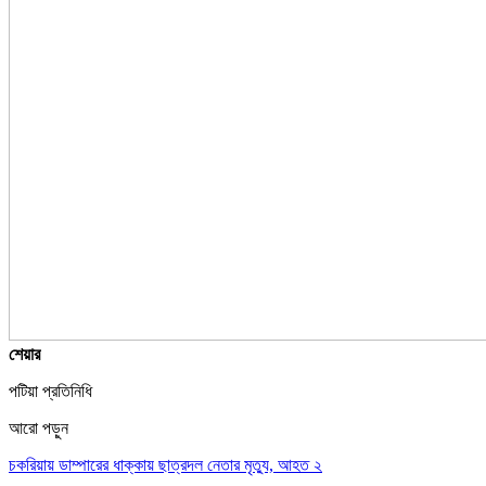
শেয়ার
পটিয়া প্রতিনিধি
আরো পড়ুন
চকরিয়ায় ডাম্পারের ধাক্কায় ছাত্রদল নেতার মৃত্যু, আহত ২