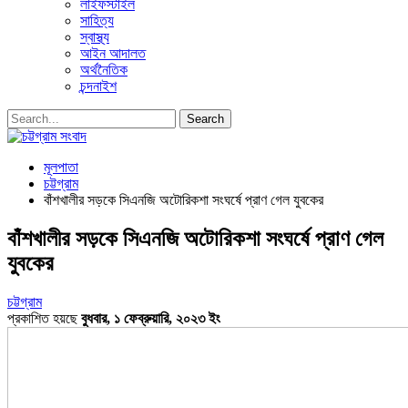
লাইফস্টাইল
সাহিত্য
স্বাস্থ্য
আইন আদালত
অর্থনৈতিক
চন্দনাইশ
মূলপাতা
চট্টগ্রাম
বাঁশখালীর সড়কে সিএনজি অটোরিকশা সংঘর্ষে প্রাণ গেল যুবকের
বাঁশখালীর সড়কে সিএনজি অটোরিকশা সংঘর্ষে প্রাণ গেল
যুবকের
চট্টগ্রাম
প্রকাশিত হয়ছে
বুধবার, ১ ফেব্রুয়ারি, ২০২৩ ইং