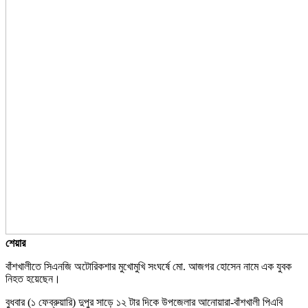
শেয়ার
বাঁশখালীতে সিএনজি অটোরিকশার মুখোমুখি সংঘর্ষে মো. আজগর হোসেন নামে এক যুবক
নিহত হয়েছেন।
বুধবার (১ ফেব্রুয়ারি) দুপুর সাড়ে ১২ টার দিকে উপজেলার আনোয়ারা-বাঁশখালী পিএবি