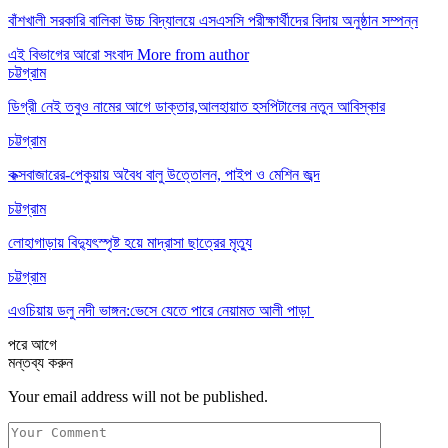
বাঁশখালী সরকারি বালিকা উচ্চ বিদ্যালয়ে এসএসসি পরীক্ষার্থীদের বিদায় অনুষ্ঠান সম্পন্ন
এই বিভাগের আরো সংবাদ
More from author
চট্টগ্রাম
ডিগ্রী নেই তবুও নামের আগে ডাক্তার,আলহায়াত হসপিটালের নতুন আবিস্কার
চট্টগ্রাম
কক্সবাজারের-পেকুয়ায় অবৈধ বালু উত্তোলন, পাইপ ও মেশিন জব্দ
চট্টগ্রাম
লোহাগাড়ায় বিদ্যুৎস্পৃষ্ট হয়ে মাদ্রাসা ছাত্রের মৃত্যু
চট্টগ্রাম
এওচিয়ায় ডলু নদী ভাঙ্গন:ভেসে যেতে পারে নেয়ামত আলী পাড়া
পরে
আগে
মন্তব্য করুন
Your email address will not be published.