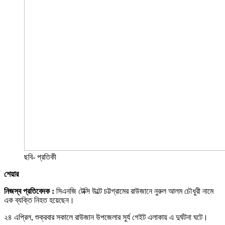
ছবি- প্রতিকী
শেয়ার
নিজস্ব প্রতিবেদক :
সিএনজি টেক্সি উল্টে চট্টগ্রামের রাউজানে নুরুল আলম চৌধুরী নামে
এক ব্যক্তি নিহত হয়েছেন।
২৪ এপ্রিল, শুক্রবার সকালে রাউজান উপজেলার সুর্য গেইট এলাকায় এ দুর্ঘটনা ঘটে।