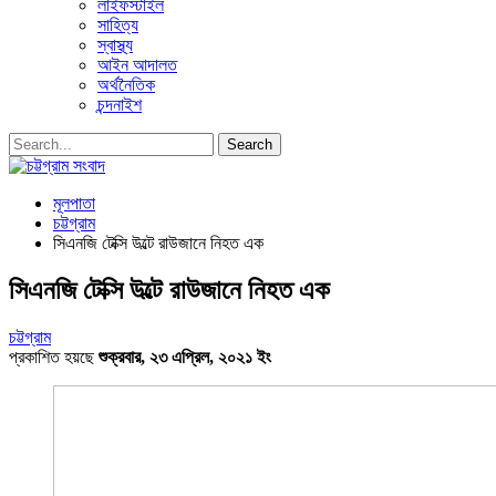
লাইফস্টাইল
সাহিত্য
স্বাস্থ্য
আইন আদালত
অর্থনৈতিক
চন্দনাইশ
মূলপাতা
চট্টগ্রাম
সিএনজি টেক্সি উল্টে রাউজানে নিহত এক
সিএনজি টেক্সি উল্টে রাউজানে নিহত এক
চট্টগ্রাম
প্রকাশিত হয়ছে
শুক্রবার, ২৩ এপ্রিল, ২০২১ ইং