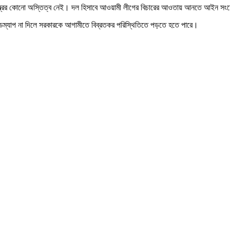
ণতন্ত্রের কোনো অস্তিত্ব নেই। দল হিসাবে আওয়ামী লীগের বিচারের আওতায় আনতে আইন সং
 রোডম্যাপ না দিলে সরকারকে আগামীতে বিব্রতকর পরিস্থিতিতে পড়তে হতে পারে।