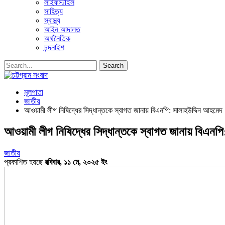
লাইফস্টাইল
সাহিত্য
স্বাস্থ্য
আইন আদালত
অর্থনৈতিক
চন্দনাইশ
মূলপাতা
জাতীয়
আওয়ামী লীগ নিষিদ্ধের সিদ্ধান্তকে স্বাগত জানায় বিএনপি: সালাহউদ্দিন আহমেদ
আওয়ামী লীগ নিষিদ্ধের সিদ্ধান্তকে স্বাগত জানায় বিএনপ
জাতীয়
প্রকাশিত হয়ছে
রবিবার, ১১ মে, ২০২৫ ইং