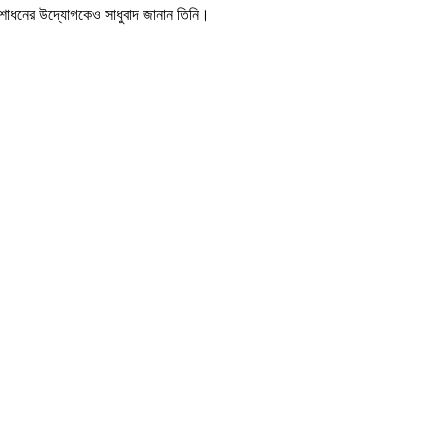
শোধনের উদ্যোগকেও সাধুবাদ জানান তিনি।