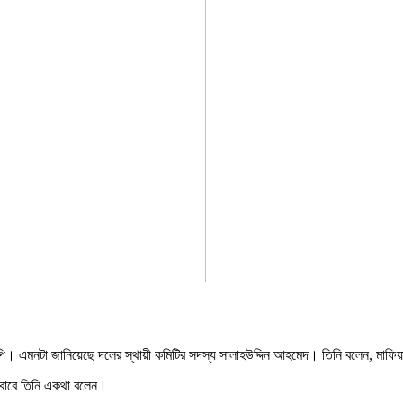
িএনপি। এমনটা জানিয়েছে দলের স্থায়ী কমিটির সদস্য সালাহউদ্দিন আহমেদ। তিনি বলেন, মা
 জবাবে তিনি একথা বলেন।