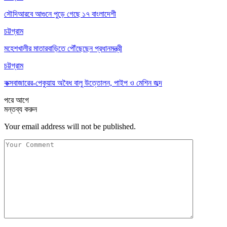
সৌদিআরবে আগুনে পুড়ে গেছে ১৭ বাংলাদেশী
চট্টগ্রাম
মহেশখালীর মাতারবাড়িতে পৌঁছেছেন প্রধানমন্ত্রী
চট্টগ্রাম
কক্সবাজারের-পেকুয়ায় অবৈধ বালু উত্তোলন, পাইপ ও মেশিন জব্দ
পরে
আগে
মন্তব্য করুন
Your email address will not be published.