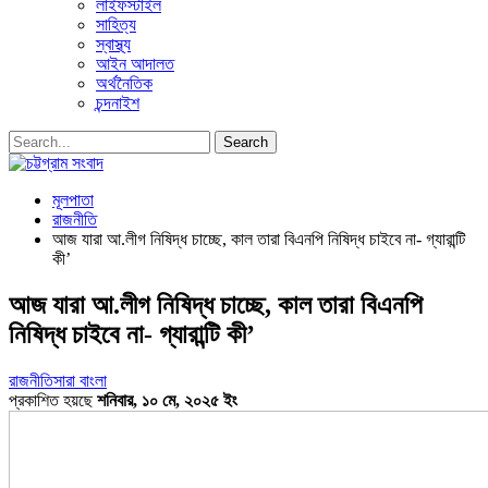
লাইফস্টাইল
সাহিত্য
স্বাস্থ্য
আইন আদালত
অর্থনৈতিক
চন্দনাইশ
মূলপাতা
রাজনীতি
আজ যারা আ.লীগ নিষিদ্ধ চাচ্ছে, কাল তারা বিএনপি নিষিদ্ধ চাইবে না- গ্যারান্টি
কী’
আজ যারা আ.লীগ নিষিদ্ধ চাচ্ছে, কাল তারা বিএনপি
নিষিদ্ধ চাইবে না- গ্যারান্টি কী’
রাজনীতি
সারা বাংলা
প্রকাশিত হয়ছে
শনিবার, ১০ মে, ২০২৫ ইং