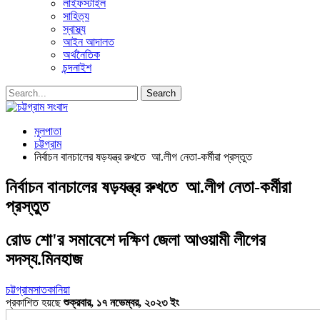
লাইফস্টাইল
সাহিত্য
স্বাস্থ্য
আইন আদালত
অর্থনৈতিক
চন্দনাইশ
মূলপাতা
চট্টগ্রাম
নির্বাচন বানচালের ষড়যন্ত্র রুখতে আ.লীগ নেতা-কর্মীরা প্রস্তুত
নির্বাচন বানচালের ষড়যন্ত্র রুখতে আ.লীগ নেতা-কর্মীরা
প্রস্তুত
রোড শো'র সমাবেশে দক্ষিণ জেলা আওয়ামী লীগের
সদস্য.মিনহাজ
চট্টগ্রাম
সাতকানিয়া
প্রকাশিত হয়ছে
শুক্রবার, ১৭ নভেম্বর, ২০২৩ ইং