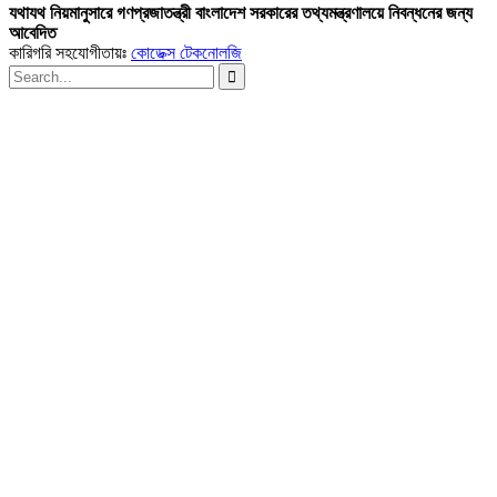
যথাযথ নিয়মানুসারে গণপ্রজাতন্ত্রী বাংলাদেশ সরকারের তথ্যমন্ত্রণালয়ে নিবন্ধনের জন্য
আবেদিত
কারিগরি সহযোগীতায়ঃ
কোডেক্স টেকনোলজি