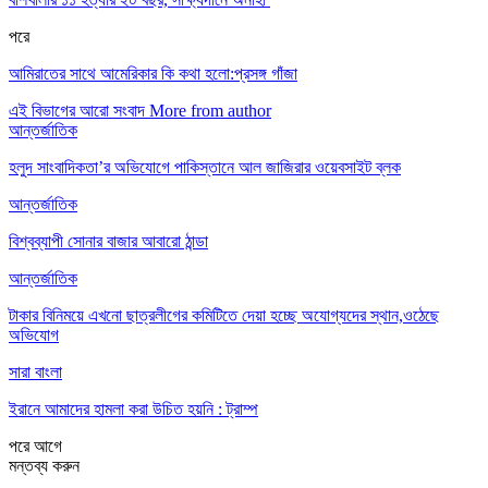
পরে
আমিরাতের সাথে আমেরিকার কি কথা হলো:প্রসঙ্গ গাঁজা
এই বিভাগের আরো সংবাদ
More from author
আন্তর্জাতিক
হলুদ সাংবাদিকতা’র অভিযোগে পাকিস্তানে আল জাজিরার ওয়েবসাইট ব্লক
আন্তর্জাতিক
বিশ্বব্যাপী সোনার বাজার আবারো ঠান্ডা
আন্তর্জাতিক
টাকার বিনিময়ে এখনো ছাত্রলীগের কমিটিতে দেয়া হচ্ছে অযোগ্যদের স্থান,ওঠেছে
অভিযোগ
সারা বাংলা
ইরানে আমাদের হামলা করা উচিত হয়নি : ট্রাম্প
পরে
আগে
মন্তব্য করুন