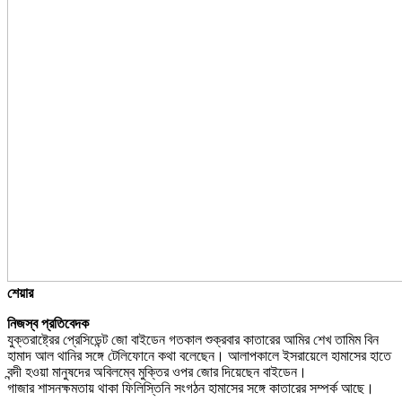
শেয়ার
নিজস্ব প্রতিবেদক
যুক্তরাষ্ট্রের প্রেসিডেন্ট জো বাইডেন গতকাল শুক্রবার কাতারের আমির শেখ তামিম বিন
হামাদ আল থানির সঙ্গে টেলিফোনে কথা বলেছেন। আলাপকালে ইসরায়েলে হামাসের হাতে
বন্দী হওয়া মানুষদের অবিলম্বে মুক্তির ওপর জোর দিয়েছেন বাইডেন।
গাজার শাসনক্ষমতায় থাকা ফিলিস্তিনি সংগঠন হামাসের সঙ্গে কাতারের সম্পর্ক আছে।