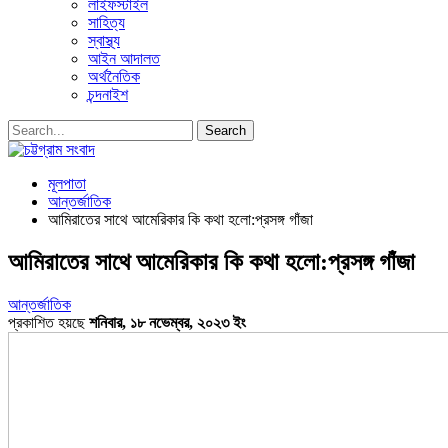
লাইফস্টাইল
সাহিত্য
স্বাস্থ্য
আইন আদালত
অর্থনৈতিক
চন্দনাইশ
মূলপাতা
আন্তর্জাতিক
আমিরাতের সাথে আমেরিকার কি কথা হলো:প্রসঙ্গ গাঁজা
আমিরাতের সাথে আমেরিকার কি কথা হলো:প্রসঙ্গ গাঁজা
আন্তর্জাতিক
প্রকাশিত হয়ছে
শনিবার, ১৮ নভেম্বর, ২০২৩ ইং