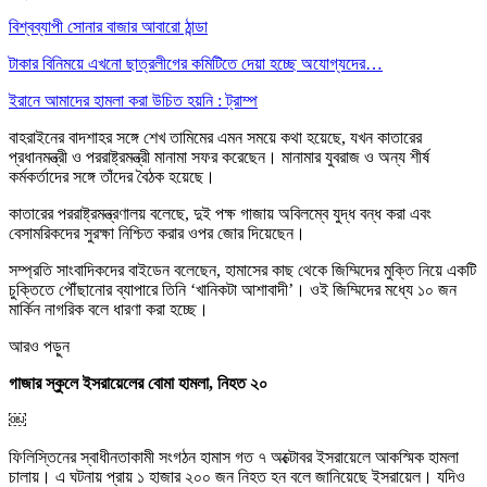
বিশ্বব্যাপী সোনার বাজার আবারো ঠান্ডা
টাকার বিনিময়ে এখনো ছাত্রলীগের কমিটিতে দেয়া হচ্ছে অযোগ্যদের…
ইরানে আমাদের হামলা করা উচিত হয়নি : ট্রাম্প
বাহরাইনের বাদশাহর সঙ্গে শেখ তামিমের এমন সময়ে কথা হয়েছে, যখন কাতারের
প্রধানমন্ত্রী ও পররাষ্ট্রমন্ত্রী মানামা সফর করেছেন। মানামার যুবরাজ ও অন্য শীর্ষ
কর্মকর্তাদের সঙ্গে তাঁদের বৈঠক হয়েছে।
কাতারের পররাষ্ট্রমন্ত্রণালয় বলেছে, দুই পক্ষ গাজায় অবিলম্বে যুদ্ধ বন্ধ করা এবং
বেসামরিকদের সুরক্ষা নিশ্চিত করার ওপর জোর দিয়েছেন।
সম্প্রতি সাংবাদিকদের বাইডেন বলেছেন, হামাসের কাছ থেকে জিম্মিদের মুক্তি নিয়ে একটি
চুক্তিতে পৌঁছানোর ব্যাপারে তিনি ‘খানিকটা আশাবাদী’। ওই জিম্মিদের মধ্যে ১০ জন
মার্কিন নাগরিক বলে ধারণা করা হচ্ছে।
আরও পড়ুন
গাজার স্কুলে ইসরায়েলের বোমা হামলা, নিহত ২০
￼
ফিলিস্তিনের স্বাধীনতাকামী সংগঠন হামাস গত ৭ অক্টোবর ইসরায়েলে আকস্মিক হামলা
চালায়। এ ঘটনায় প্রায় ১ হাজার ২০০ জন নিহত হন বলে জানিয়েছে ইসরায়েল। যদিও