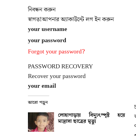
নিবন্ধন করুন
স্বাগত!আপনার অ্যাকাউন্টে লগ ইন করুন
your username
your password
Forgot your password?
PASSWORD RECOVERY
Recover your password
your email
আরো পড়ুন
লোহাগাড়ায় বিদ্যুৎস্পৃষ্ট হয়ে
মাদ্রাসা ছাত্রের মৃত্যু