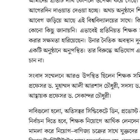
আমাদের প্রতিটি দাবি কৌশলে উপেক্ষা করে গেছে। বি
আগেরদিন দাওয়াত দেওয়া হচ্ছে। অথচ অনুষ্ঠানে শিক্ষ
আবেগ জড়িয়ে আছে এই বিশ্ববিদ্যালয়ের সাথে। কি
কোনো কিছু জানায়নি। এভাবেই প্রতিনিয়ত শিক্ষক 
করার সক্ষমতা হারিয়েছেন। উনার নৈতিক অবস্থান দুর্ব
একটি অনুষ্ঠানে অনুপস্থিত। তার বিরুদ্ধে অভিযোগ এ
চান না।
সংবাদ সম্মেলনে আরও উপস্থিত ছিলেন শিক্ষক সমিত
প্রফেসর ড. মুহাম্মদ আলী আরশাদ চৌধুরী, সদস্য ড
আহ্বায়ক প্রফেসর ড. সেকান্দর চৌধুরী।
দাবিগুলো হলো, অতিসত্বর সিন্ডিকেটে ডিন, প্রভোস্ট
নির্বাচন দিতে হবে, শিক্ষক নিয়োগে আর্থিক লেনদেন স
মামলা করে নিয়োগ–বাণিজ্য চক্রের সাথে যুক্তদের খ