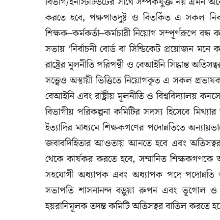
বিভাগ/ইনস্টিটিউটের সাথে সম্পর্কযুক্ত নয় এমন অনেক
করতে হবে, পক্ষপাতদুষ্ট ও বিতর্কিত এ সকল নির্বাচন
শিক্ষক–কর্মকর্তা–কর্মচারী নিয়োগ সম্পূর্ণরূপে 
সভায় ‘নির্বাচনী বোর্ড বা সিন্ডিকেট প্রয়োজন মনে
রাষ্ট্রের মূলনীতি পরিপন্থী ও বেআইনি সিদ্ধান্ত অতি
সত্ত্বেও অস্থায়ী ভিত্তিতে নিয়োগকৃত এ সকল প্রভাষক
বেআইনি এবং রাষ্ট্রীয় মূলনীতি ও বিশ্ববিদ্যালয় কনসেপ্
বিভাগীয় পরিকল্পনা কমিটির সদস্য হিসেবে মিথ্যার আশ
ইত্যাদির মাধ্যমে শিক্ষকগণের পদোন্নতিতে অন্যায়ভাব
জবাবদিহিতার আওতায় আনতে হবে এবং অতিসত্বর ক্ষ
থেকে কার্যকর করতে হবে, সম্মানিত শিক্ষকগণকে অ
সহযোগী অধ্যাপক এবং অধ্যাপক পদে পদোন্নতি 
সভাপতি শাসনানন্দ বড়ুয়া রুপন এবং ভূগোল ও প
হয়রানিমূলক তদন্ত কমিটি অতিসত্বর বাতিল করতে হবে