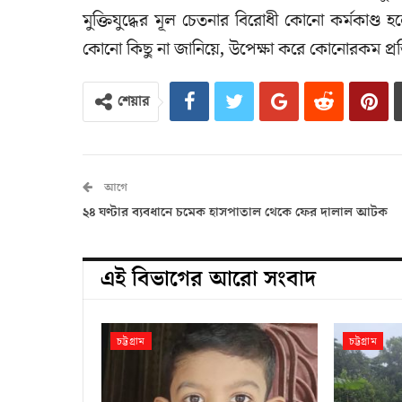
মুক্তিযুদ্ধের মূল চেতনার বিরোধী কোনো কর্মকাণ্
কোনো কিছু না জানিয়ে, উপেক্ষা করে কোনোরকম প্র
শেয়ার
আগে
২৪ ঘণ্টার ব্যবধানে চমেক হাসপাতাল থেকে ফের দালাল আটক
এই বিভাগের আরো সংবাদ
চট্টগ্রাম
চট্টগ্রাম