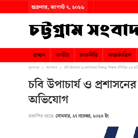
শুক্রবার, আগস্ট ৭, ২০২৬
প্রচ্ছদ
জাতীয়
রাজনীতি
আন্তর্জাতিক
মূলপাতা
ক্যাম্পাস
চবি উপাচার্য ও প্রশাসনের বিরুদ্ধে শিক্ষক সমিতির ২৬ 
চবি উপাচার্য ও প্রশাসনের
অভিযোগ
প্রকাশিত হয়ছে
সোমবার, ২৭ নভেম্বর, ২০২৩ ইং