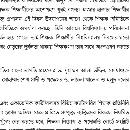
শ্ববিদ্যালয় দিবসের মতো অনুষ্ঠানে শিক্ষক সমিতিকে প্রোগ্রামের
ক শিক্ষার্থীদের অংশগ্রহণ খুবই নগন্য। হাজার হাজার শিক্ষার্থীর
ন্তু প্রশাসন এই দিবস উদযাপনের আগে থেকে শিক্ষক সমিতিকে
সমিতিকে অমর্যাদা করছে। তিনি আসলে বিশ্ববিদ্যালয় পরিচালনা
ল হয়ে গেছে। তাই শিক্ষক–শিক্ষার্থীরা বিশ্ববিদ্যালয় দিবসের মতো
বং নেতৃত্বের দুর্বলতা থাকায় শিক্ষকগণ তার সাথে অংশগ্রহণ করতে
ির সহ–সভাপতি প্রফেসর ড. মুহাম্মদ আলা উদ্দিন, কোষাধ্যক্ষ
. মোহাম্মদ শেখ সাদী ও প্রফেসর ড. লায়লা খালেদা ও হলুদ দলের
 এবং একাডেমিক কাউন্সিলসহ বিভিন্ন ক্যাটাগরির শিক্ষক প্রতিনিধি
ংক্রান্ত অডিও কেলেঙ্কারিতে সম্পৃক্ত ব্যক্তিদের বিরুদ্ধে নিয়মিত
ুঁজে বের করতে হবে, শিক্ষক নিয়োগ ও পদোন্নতি বোর্ডে সংশ্লিষ্ট