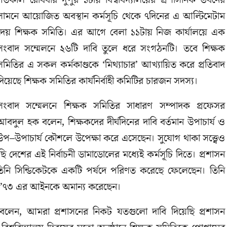
গতকাল রোববার দুপুর ১টায় বিশ্ববিদ্যালয়ের প্রশাসনিক ভবনের
সামনে আয়োজিত অবস্থান কর্মসূচি থেকে ৭দিনের এ আল্টিমেটাম
দেয় শিক্ষক সমিতি। এর আগে বেলা ১১টায় নিজ কার্যালয়ে এক
সংবাদ সম্মেলনে ২৬টি দাবি তুলে ধরে সংগঠনটি। তবে শিক্ষক
সমিতির এ সকল কর্মকাণ্ডকে ‘মিথ্যাচার’ আখ্যায়িত করে প্রতিবাদ
দিয়েছে শিক্ষক সমিতির কার্যনির্বাহী কমিটির চারজন সদস্য।
সংবাদ সম্মেলনে শিক্ষক সমিতির সাধারণ সম্পাদক প্রফেসর
আবদুল হক বলেন, শিক্ষকদের দীর্ঘদিনের দাবি বর্তমান উপাচার্য ও
উপ–উপাচার্য কৌশলে উপেক্ষা করে এসেছেন। সুযোগ থাকা সত্ত্বেও
 দেশের এই নির্বাচনী ডামাডোলের মধ্যেই কর্মসূচি দিতে। প্রশাসন
 তিনি সিন্ডিকেটকে একটি পর্ষদে পরিণত করেছে ফেলেছেন। তিনি
যমে ’৭৩ এর আইনকে অমান্য করেছেন।
ী বলেন, আমরা প্রশাসনের নিকট যতগুলো দাবি দিয়েছি প্রশাসন