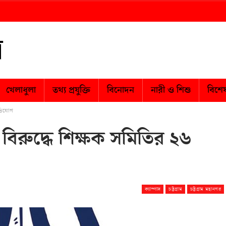
খেলাধুলা
তথ্য প্রযুক্তি
বিনোদন
নারী ও শিশু
বিশে
অভিযোগ
 বিরুদ্ধে শিক্ষক সমিতির ২৬
ক্যাম্পাস
চট্টগ্রাম
চট্টগ্রাম মহানগর