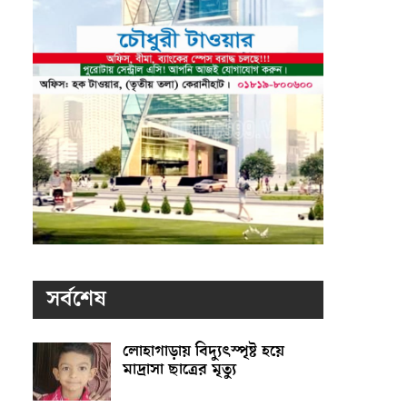
সর্বশেষ
লোহাগাড়ায় বিদ্যুৎস্পৃষ্ট হয়ে
মাদ্রাসা ছাত্রের মৃত্যু