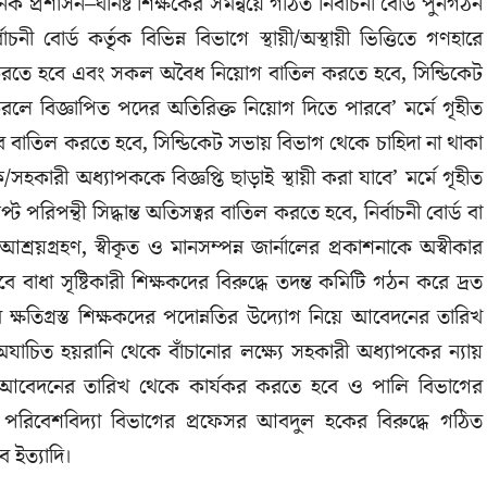
 প্রশাসন–ঘনিষ্ট শিক্ষকের সমন্বয়ে গঠিত নির্বাচনী বোর্ড পুনর্গঠন
ী বোর্ড কর্তৃক বিভিন্ন বিভাগে স্থায়ী/অস্থায়ী ভিত্তিতে গণহারে
বন্ধ করতে হবে এবং সকল অবৈধ নিয়োগ বাতিল করতে হবে, সিন্ডিকেট
 করলে বিজ্ঞাপিত পদের অতিরিক্ত নিয়োগ দিতে পারবে’ মর্মে গৃহীত
সত্বর বাতিল করতে হবে, সিন্ডিকেট সভায় বিভাগ থেকে চাহিদা না থাকা
/সহকারী অধ্যাপককে বিজ্ঞপ্তি ছাড়াই স্থায়ী করা যাবে’ মর্মে গৃহীত
ট পরিপন্থী সিদ্ধান্ত অতিসত্বর বাতিল করতে হবে, নির্বাচনী বোর্ড বা
্রয়গ্রহণ, স্বীকৃত ও মানসম্পন্ন জার্নালের প্রকাশনাকে অস্বীকার
ে বাধা সৃষ্টিকারী শিক্ষকদের বিরুদ্ধে তদন্ত কমিটি গঠন করে দ্রত
তিগ্রস্ত শিক্ষকদের পদোন্নতির উদ্যোগ নিয়ে আবেদনের তারিখ
যাচিত হয়রানি থেকে বাঁচানোর লক্ষ্যে সহকারী অধ্যাপকের ন্যায়
আবেদনের তারিখ থেকে কার্যকর করতে হবে ও পালি বিভাগের
রিবেশবিদ্যা বিভাগের প্রফেসর আবদুল হকের বিরুদ্ধে গঠিত
 ইত্যাদি।