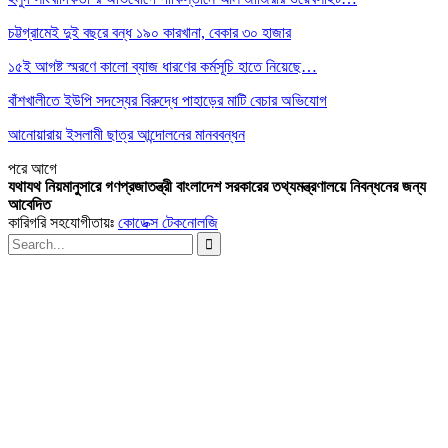
চট্টগ্রামেই দুই বছরে বন্ধ ১৯০ কারখানা, বেকার ৩০ হাজার
১৫ই আগষ্ট স্মরণে কালো ব্যাজ ধারণের কর্মসূচি হাতে নিয়েছে…
বাঁশখালীতে ইউপি সদস্যের বিরুদ্ধে পাহাড়ের মাটি বেচার অভিযোগ
আনোয়ারায় ইসলামী ছাত্র আন্দোলনের মানববন্ধন
পরে
আগে
যথাযথ নিয়মানুসারে গণপ্রজাতন্ত্রী বাংলাদেশ সরকারের তথ্যমন্ত্রণালয়ে নিবন্ধনের জন্য
আবেদিত
কারিগরি সহযোগীতায়ঃ
কোডেক্স টেকনোলজি