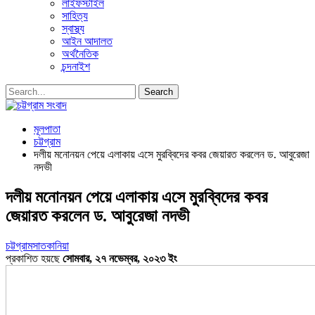
লাইফস্টাইল
সাহিত্য
স্বাস্থ্য
আইন আদালত
অর্থনৈতিক
চন্দনাইশ
মূলপাতা
চট্টগ্রাম
দলীয় মনোনয়ন পেয়ে এলাকায় এসে মুরব্বিদের কবর জেয়ারত করলেন ড. আবুরেজা
নদভী
দলীয় মনোনয়ন পেয়ে এলাকায় এসে মুরব্বিদের কবর
জেয়ারত করলেন ড. আবুরেজা নদভী
চট্টগ্রাম
সাতকানিয়া
প্রকাশিত হয়ছে
সোমবার, ২৭ নভেম্বর, ২০২৩ ইং