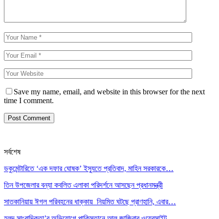
Save my name, email, and website in this browser for the next
time I comment.
সর্বশেষ
ডকুমেন্টারিতে ‘এক দফার ঘোষক’ ইস্যুতে প্রতিবাদ, মাহিন সরকারকে…
তিন উপজেলার বন্যা কবলিত এলাকা পরিদর্শনে আসছেন প্রধানমন্ত্রী
সাতকানিয়ায় ঈগল পরিবহনের ধাক্কায় নিয়মিত ঘটছে প্রাণহানি, এবার…
হলুদ সাংবাদিকতা’র অভিযোগে পাকিস্তানে আল জাজিরার ওয়েবসাইট…