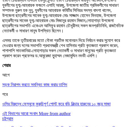
ইউপি চেয়ারম্যান এসএম ইউনুচ,চুনতি ইউপি চেয়ারম্যান জয়নুল আবেদীন,উপজেলা
যুবলীগের যুগ্ম-আহবায়ক ফজলে এলাহি আরজু, উপজেলা জাতীয় শ্রমিকলীগের সাধারণ
সম্পাদক নুরুল হক নুনু, যুবলীগের আহবায়ক কমিটির সিনিয়র সদস্য বাদশা খালেদ,
উপজেলা ছাত্রলীগের সাবেক যুগ্ম-আহবায়ক মোঃ সাজ্জাদ হোসেন মিনহাজ, উপজেলা
ছাত্রলীগের সাবেক যুগ্ম-আহবায়ক মোঃ মিজানুর রহমান মিজান,লোহাগাড়া উপজেলা
ছাত্রলীগের সভাপতি একেএম আসিফুর রহমান চৌধুরীসহ সকল জনপ্রতিনিধি, রাজনৈতিক
নেতাকর্মী ও সাধারণ মানুষ উপস্থিত ছিলেন।
এসময় তাকে তৃতীয়বারের মতো নৌকা প্রতীক মনোনয়ন দিয়ে নির্বাচন করার সুযোগ করে
দেওয়ার জন্য দলের সভাপতি প্রধানমন্ত্রী শেখ হাসিনার প্রতি কৃতজ্ঞতা প্রকাশ করেন,
পাশাপাশি সাতকানিয়া-লোহাগাড়ার সকল নেতাকর্মী ও সাধারণ মানুষের প্রতি কৃতজ্ঞতা
প্রকাশ করেন প্রফেসর ড.আবুরেজা মুুহাম্মদ নেজামুদ্দিন নদভী এমপি।
শেয়ার
আগে
সড়ক নিরাপদ করতে সমন্বিত কাজ করার তাগিদ
পরে
ওসির বিরুদ্ধে ফেসবুকে কুরুচিপূর্ণ পোস্ট করে বডি বিল্ডার হারুনের ১০ বছর সাজা
এই বিভাগের আরো সংবাদ
More from author
চট্টগ্রাম