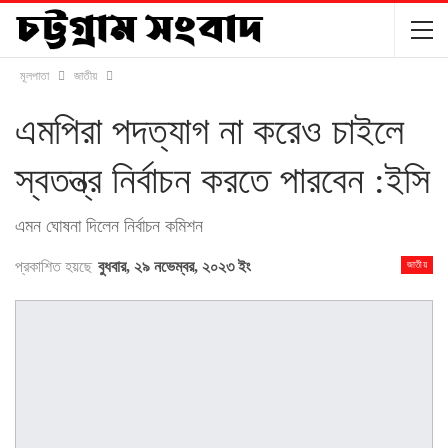
মূলপাতা
জাতীয়
এমপিরা পদত্যাগ না করেও চাইলে
স্বতন্ত্র নির্বাচন করতে পারবেন :ইসি
এমন ঘোষনা দিলেন নির্বাচন কমিশন
প্রকাশিত হয়ছে
বুধবার, ২৯ নভেম্বর, ২০২৩ ইং
জাতীয়