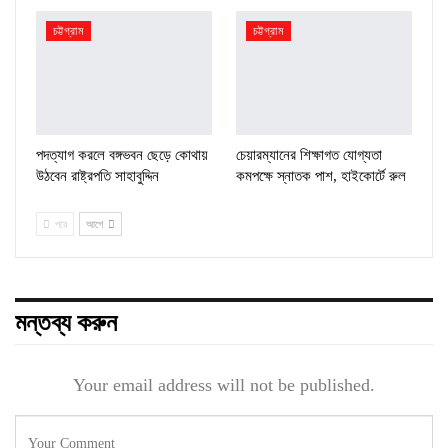
চট্টগ্রাম
চট্টগ্রাম
পদত্যাগ করলে বঙ্গভবন ছেড়ে কোথায়
চেয়ারম্যানের শিক্ষাগত যোগ্যতা
উঠবেন রাষ্ট্রপতি সাহাবুদ্দিন
কমপক্ষে স্নাতক পাশ, হাইকোর্টে রুল
পরে
আগে
মন্তব্য করুন
Your email address will not be published.