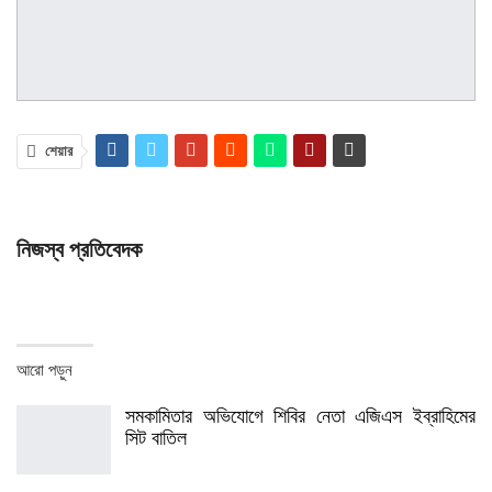
শেয়ার
নিজস্ব প্রতিবেদক
আরো পড়ুন
সমকামিতার অভিযোগে শিবির নেতা এজিএস ইব্রাহিমের
সিট বাতিল