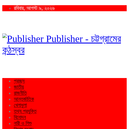
রবিবার, আগস্ট ৯, ২০২৬
Publisher - চট্টগ্রামের
কন্ঠস্বর
প্রচ্ছদ
জাতীয়
রাজনীতি
আন্তর্জাতিক
খেলাধুলা
তথ্য প্রযুক্তি
বিনোদন
নারী ও শিশু