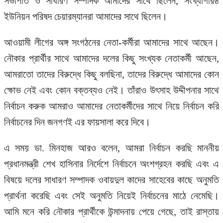
সভাপতি ও সাধারণ সম্পাদক আমাদের সাথে ছিলেন, সংখ্যাগরিষ্ঠ
ইউনিয়ন পরিষদ চেয়ারম্যানরা আমাদের সাথে ছিলেন।
আওয়ামী লীগের অঙ্গ সংগঠনের নেতা-কর্মীরা আমাদের সাথে আছেন।
নৌকার প্রার্থীর সাথে আমাদের দলের কিছু সংখ্যক নেতাকর্মী আছেন,
আমরাতো তাদের বিরুদ্ধে কিছু বলছিনা, তাদের বিরুদ্ধে আমাদের কোন
ক্ষোভ নেই এবং কোন বক্তব্যও নেই। তাঁরাও উৎসাহ উদ্দীপনার সাথে
নির্বাচন করুক আমরাও আমাদের নেতাকর্মীদের সাথে নিয়ে নির্বাচন করি
নির্বাচনের দিন জনগণই এর ফায়সালা করে দিবে।
এ সময় ডা. মিনহাজ আরও বলেন, আমরা নির্বাচন করছি মাননীয়
প্রধানমন্ত্রী শেখ হাসিনার নির্দেশে নির্বাচনে অংশগ্রহন করছি এবং এ
বিষয়ে দলের সাধারণ সম্পাদক ওবায়দুল কাদের সাহেবের কাছে অনুমতি
প্রার্থনা করেছি এবং সেই অনুমতি নিয়েই নির্বাচনের মাঠে নেমেছি।
আমি মনে করি নৌকার প্রার্থীকে উন্মাদনায় পেয়ে গেছে, তাই রাস্তায়