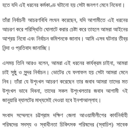
হতে যদি এই ধরনের কর্মকাণ্ড ঘটানো হয় সেটা জনগণ মেনে নিবেনা।
তাঁরা নির্বাচনী আচরণবিধি লংঘন করেছেন, যদি আগামীতে এই ধরনের
আচরণ করে পরিস্থিতি ঘোলাটে করার চেষ্টা করে তাহলে আমরা আইনের
আশ্রয় নিবো এবং নির্বাচন কমিশনকে জানাব। আমি এসব ঘটনার তীব্র
নিন্দা ও প্রতিবাদ জানাচ্ছি।
এসময় তিনি আরও বলেন, আমরা এই ধরনের কার্যক্রম চাইনা, আমরা
চাই সুষ্ঠু ও সুন্দর নির্বাচন। ভোটের যে ফলাফল হয় সেটা আমরা মেনে
নিব। তাঁরা যে উশৃংখল আচরণ করেছেন তার জবাব আমরা তাদের মত
উশৃংখল ভাবে দিবনা, তাদের সকল উশৃংখলতার জবাব আগামী ৭ই
জানুয়ারি ব্যালটের মাধ্যমেই দেওয়া হবে ইনশাআল্লাহ।
সংবাদ সম্মেলনে চট্টগ্রাম দক্ষিণ জেলা আওয়ামীলীগের কার্যনির্বাহী
পরিষদের সদস্য ও স্বাধীনতা চিকিৎসক পরিষদের (স্বাচিপ) সাবেক