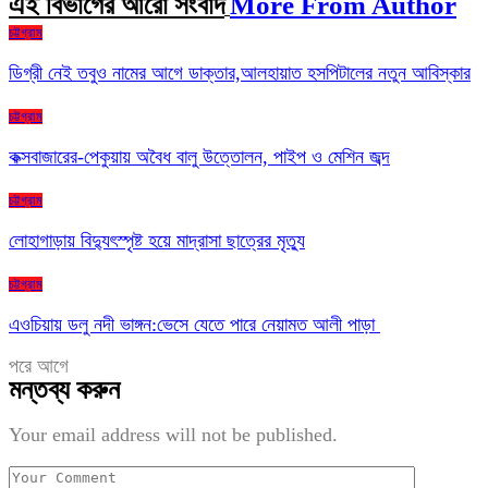
এই বিভাগের আরো সংবাদ
More From Author
চট্টগ্রাম
ডিগ্রী নেই তবুও নামের আগে ডাক্তার,আলহায়াত হসপিটালের নতুন আবিস্কার
চট্টগ্রাম
কক্সবাজারের-পেকুয়ায় অবৈধ বালু উত্তোলন, পাইপ ও মেশিন জব্দ
চট্টগ্রাম
লোহাগাড়ায় বিদ্যুৎস্পৃষ্ট হয়ে মাদ্রাসা ছাত্রের মৃত্যু
চট্টগ্রাম
এওচিয়ায় ডলু নদী ভাঙ্গন:ভেসে যেতে পারে নেয়ামত আলী পাড়া
পরে
আগে
মন্তব্য করুন
Your email address will not be published.