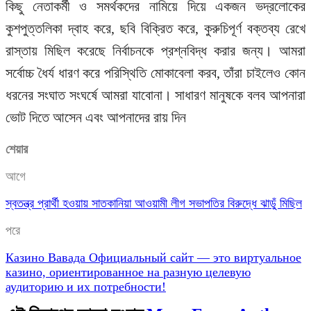
কিছু নেতাকর্মী ও সমর্থকদের নামিয়ে দিয়ে একজন ভদ্রলোকের
কুশপুত্তলিকা দ্বাহ করে, ছবি বিক্রিত করে, কুরুচিপূর্ণ বক্তব্য রেখে
রাস্তায় মিছিল করেছে নির্বাচনকে প্রশ্নবিদ্ধ করার জন্য। আমরা
সর্বোচ্চ ধৈর্য ধারণ করে পরিস্থিতি মোকাবেলা করব, তাঁরা চাইলেও কোন
ধরনের সংঘাত সংঘর্ষে আমরা যাবোনা। সাধারণ মানুষকে বলব আপনারা
ভোট দিতে আসেন এবং আপনাদের রায় দিন
শেয়ার
আগে
স্বতন্ত্র প্রার্থী হওয়ায় সাতকানিয়া আওয়ামী লীগ সভাপতির বিরুদ্ধে ঝাডু্ঁ মিছিল
পরে
Казино Вавада Официальный сайт — это виртуальное
казино, ориентированное на разную целевую
аудиторию и их потребности!