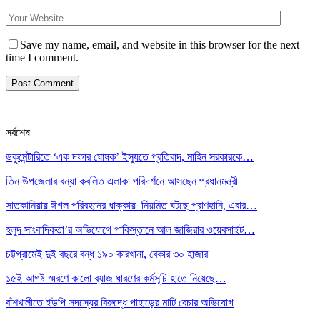
Save my name, email, and website in this browser for the next
time I comment.
সর্বশেষ
ডকুমেন্টারিতে ‘এক দফার ঘোষক’ ইস্যুতে প্রতিবাদ, মাহিন সরকারকে…
তিন উপজেলার বন্যা কবলিত এলাকা পরিদর্শনে আসছেন প্রধানমন্ত্রী
সাতকানিয়ায় ঈগল পরিবহনের ধাক্কায় নিয়মিত ঘটছে প্রাণহানি, এবার…
হলুদ সাংবাদিকতা’র অভিযোগে পাকিস্তানে আল জাজিরার ওয়েবসাইট…
চট্টগ্রামেই দুই বছরে বন্ধ ১৯০ কারখানা, বেকার ৩০ হাজার
১৫ই আগষ্ট স্মরণে কালো ব্যাজ ধারণের কর্মসূচি হাতে নিয়েছে…
বাঁশখালীতে ইউপি সদস্যের বিরুদ্ধে পাহাড়ের মাটি বেচার অভিযোগ