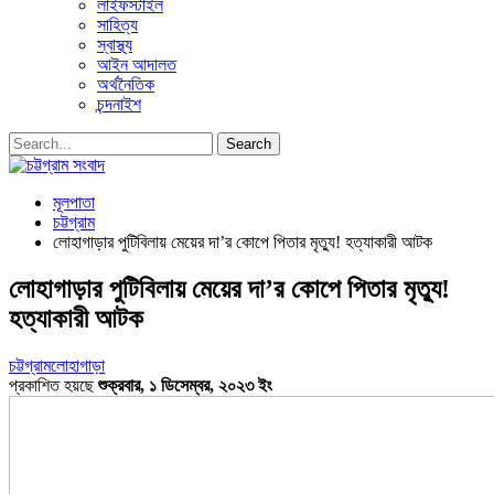
লাইফস্টাইল
সাহিত্য
স্বাস্থ্য
আইন আদালত
অর্থনৈতিক
চন্দনাইশ
মূলপাতা
চট্টগ্রাম
লোহাগাড়ার পুটিবিলায় মেয়ের দা’র কোপে পিতার মৃত্যু! হত্যাকারী আটক
লোহাগাড়ার পুটিবিলায় মেয়ের দা’র কোপে পিতার মৃত্যু!
হত্যাকারী আটক
চট্টগ্রাম
লোহাগাড়া
প্রকাশিত হয়ছে
শুক্রবার, ১ ডিসেম্বর, ২০২৩ ইং