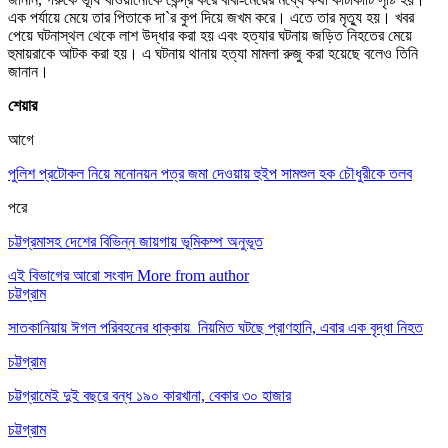
এক পর্যায়ে মেয়ে তার পিতাকে দা`র কুপ দিয়ে জখম করে। এতে তার মৃত্যু হয়। খবর
পেয়ে ঘটনাস্থল থেকে লাশ উদ্ধার করা হয় এবং হত্যার ঘটনায় জড়িত নিহতের মেয়ে
হুমায়রাকে আটক করা হয়। এ ঘটনায় থানায় হত্যা মামলা রুজু করা হয়েছে বলেও তিনি
জানান।
শেয়ার
আগে
পুলিশ প্রটোকল নিয়ে মনোনয়ন পত্র জমা দেওয়ায় হুইপ সামশুল হক চৌধুরীকে তলব
পরে
চট্টগ্রমাসহ দেশের বিভিন্ন জায়গায় ভূমিকম্প অনুভূত
এই বিভাগের আরো সংবাদ
More from author
চট্টগ্রাম
সাতকানিয়ায় ঈগল পরিবহনের ধাক্কায় নিয়মিত ঘটছে প্রাণহানি, এবার এক বৃদ্ধা নিহত
চট্টগ্রাম
চট্টগ্রামেই দুই বছরে বন্ধ ১৯০ কারখানা, বেকার ৩০ হাজার
চট্টগ্রাম