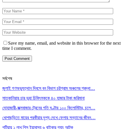
Save my name, email, and website in this browser for the next
time I comment.
সর্বশেষ
জুলাই গণঅভ্যুত্থান দিবসে বন বিভাগ চট্টগ্রাম অঞ্চলের শ্রদ্ধা…
সাতকানিয়ায় চার ভুয়া চিকিৎসককে ৪০ হাজার টাকা জরিমানা
দোহাজারী-কক্সবাজার ট্রেনের গতি ঘণ্টায় ১০০ কিলোমিটার, চলে…
ধোপাছড়িতে মায়ের পরকীয়ার দৃশ্য দেখে ফেলায় সন্তানের জীবন…
পটিয়ায় ১ লাখ পিস ইয়াবাসহ ৬ বাইকার গ্যাং আটক