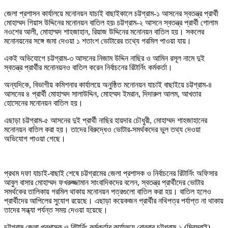
জেলা প্রশাসন কার্যালয়ে মনোনয়ন যাচাই বাছাইকালে চট্টগ্রাম-১ আসনের স্বতন্ত্র প্রার্থী
মোহাম্মদ গিয়াস উদ্দিনের মনোনয়ন বাতিল হয়৷ চট্টগ্রাম-২ আসনে স্বতন্ত্র প্রার্থী গোলাম
নওশের আলী, মোহাম্মদ শাহজাহান, রিয়াজ উদ্দিনের মনোনয়ন বাতিল হয়। সকলের
মনোনয়নের সঙ্গে জমা দেওয়া ১ শতাংশ ভোটারের তথ্যে গরমিল পাওয়া যায়।
একই অভিযোগে চট্টগ্রাম-৩ আসনের নিজাম উদ্দিন নাছির ও আমিন রসূল নামে দুই
স্বতন্ত্র প্রার্থীর মনোনয়নও বাতিল করেন নির্বাচনের রিটার্নিং কর্মকর্তা।
অন্যদিকে, বিভাগীয় কমিশনার কার্যালয়ে অনুষ্ঠিত মনোনয়ন যাচাই বাছাইয়ে চট্টগ্রাম-৪
আসনের ৪ প্রার্থী মোহাম্মদ সালাউদ্দিন, মোহম্মদ ইমরান, দিদারুল আলম, আখতার
হোসেনের মনোনয়ন বাতিল হয়।
এছাড়া চট্টগ্রাম-৫ আসনের দুই প্রার্থী নাছির হায়দার চৌধুরী, মোহাম্মদ শাহজাহানের
মনোনয়ন বাতিল করা হয়। তাদের বিরুদ্ধেও ভোটার-সমর্থকদের ভুল তথ্য দেওয়া
অভিযোগ পাওয়া গেছে।
প্রথম দফা যাচাই-বাছাই শেষে চট্টগ্রামের জেলা প্রশাসক ও নির্বাচনের রিটার্নিং অফিসার
আবুল বাসার মোহাম্মদ ফখরুজ্জামান সাংবাদিকদের বলেন, স্বতন্ত্র প্রার্থীদের ভোটার
সমর্থকের তালিকায় গরমিল থাকায় মনোনয়ন পত্রগুলো বাতিল করা হয়। বাতিল হলেও
প্রার্থীদের আপিলের সুযোগ রয়েছে। এছাড়া কয়েকজন প্রার্থীর নথিপত্র পর্যাপ্ত না থাকায়
তাদের সন্ধ্যা পর্যন্ত সময় দেওয়া হয়েছে।
চট্টগ্রাম জেলা প্রশাসক ও রিটার্নিং কর্মকর্তার কার্যালয়ে রোববার চট্টগ্রাম-১ (মিরসরাই),